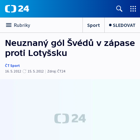
Sport
SLEDOVAT
Rubriky
Neuznaný gól Švédů v zápase
proti Lotyšsku
ČT Sport
16. 5. 2012
15. 5. 2012
|
Zdroj:
ČT24