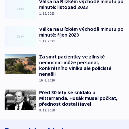
Válka na Blízkém východě minutu po
minutě: listopad 2023
1. 12. 2023
Válka na Blízkém východě minutu po
minutě: říjen 2023
1. 12. 2023
Za smrt pacientky ve zlínské
nemocnici může personál,
konkrétního viníka ale policisté
nenašli
16. 1. 2020
Před 30 lety se snídalo u
Mitterranda. Husák musel počkat,
přednost dostal Havel
9. 12. 2018