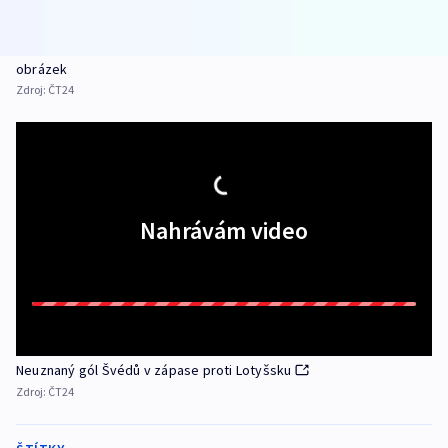
obrázek
Zdroj:
ČT24
Nahrávám video
Neuznaný gól Švédů v zápase proti Lotyšsku
Zdroj:
ČT24