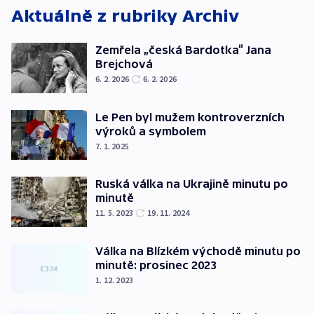
Aktuálně z rubriky
Archiv
Zemřela „česká Bardotka“ Jana
Brejchová
6. 2. 2026
6. 2. 2026
Le Pen byl mužem kontroverzních
výroků a symbolem
7. 1. 2025
Ruská válka na Ukrajině minutu po
minutě
11. 5. 2023
19. 11. 2024
Válka na Blízkém východě minutu po
minutě: prosinec 2023
1. 12. 2023