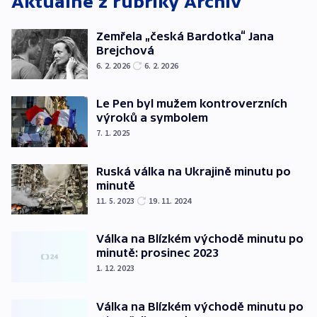
Aktuálně z rubriky
Archiv
Zemřela „česká Bardotka“ Jana
Brejchová
6. 2. 2026
6. 2. 2026
Le Pen byl mužem kontroverzních
výroků a symbolem
7. 1. 2025
Ruská válka na Ukrajině minutu po
minutě
11. 5. 2023
19. 11. 2024
Válka na Blízkém východě minutu po
minutě: prosinec 2023
1. 12. 2023
Válka na Blízkém východě minutu po