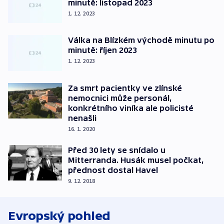
minutě: listopad 2023
1. 12. 2023
Válka na Blízkém východě minutu po
minutě: říjen 2023
1. 12. 2023
Za smrt pacientky ve zlínské
nemocnici může personál,
konkrétního viníka ale policisté
nenašli
16. 1. 2020
Před 30 lety se snídalo u
Mitterranda. Husák musel počkat,
přednost dostal Havel
9. 12. 2018
Evropský pohled