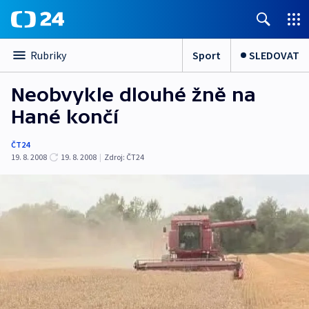
Sport
SLEDOVAT
Rubriky
Neobvykle dlouhé žně na
Hané končí
ČT24
19. 8. 2008
19. 8. 2008
|
Zdroj:
ČT24