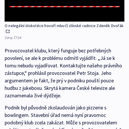
O nelegální diskotéce hovoří mluvčí zlínské radnice Zdeněk Dvořák
Zdroj:
ČT24
Provozovatel klubu, který funguje bez potřebných
povolení, se ale k problému odmítl vyjádřit. „Já se k
tomu nebudu vyjadřovat. Kontaktujte našeho právního
zástupce,“ prohlásil provozovatel Petr Stoja. Jeho
argumentem je fakt, že prý v podniku pouští pouze
hudbu z jukeboxu. Skrytá kamera České televize ale
zaznamenala živé dýdžeje.
Podnik byl původně zkolaudován jako pizzerie s
bowlingem. Stavební úřad nemá nyní pravomoc
podobný klub zcela zakázat. Může s provozovatelem