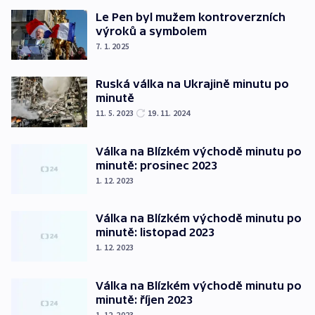
Le Pen byl mužem kontroverzních
výroků a symbolem
7. 1. 2025
Ruská válka na Ukrajině minutu po
minutě
11. 5. 2023
19. 11. 2024
Válka na Blízkém východě minutu po
minutě: prosinec 2023
1. 12. 2023
Válka na Blízkém východě minutu po
minutě: listopad 2023
1. 12. 2023
Válka na Blízkém východě minutu po
minutě: říjen 2023
1. 12. 2023