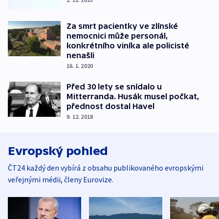
Za smrt pacientky ve zlínské
nemocnici může personál,
konkrétního viníka ale policisté
nenašli
16. 1. 2020
Před 30 lety se snídalo u
Mitterranda. Husák musel počkat,
přednost dostal Havel
9. 12. 2018
Evropský pohled
ČT24 každý den vybírá z obsahu publikovaného evropskými
veřejnými médii, členy Eurovize.