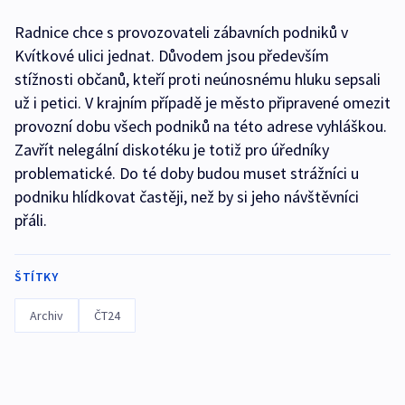
Radnice chce s provozovateli zábavních podniků v
Kvítkové ulici jednat. Důvodem jsou především
stížnosti občanů, kteří proti neúnosnému hluku sepsali
už i petici. V krajním případě je město připravené omezit
provozní dobu všech podniků na této adrese vyhláškou.
Zavřít nelegální diskotéku je totiž pro úředníky
problematické. Do té doby budou muset strážníci u
podniku hlídkovat častěji, než by si jeho návštěvníci
přáli.
ŠTÍTKY
Archiv
ČT24