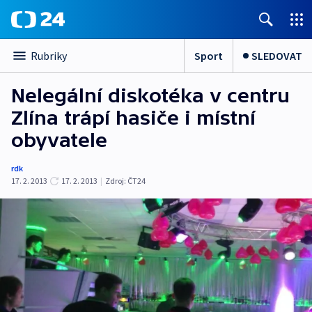
Sport
SLEDOVAT
Rubriky
Nelegální diskotéka v centru
Zlína trápí hasiče i místní
obyvatele
rdk
17. 2. 2013
17. 2. 2013
|
Zdroj:
ČT24