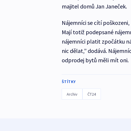
majitel domů Jan Janeček.
Nájemníci se cítí poškozeni,
Mají totiž podepsané nájem
nájemníci platit zpočátku n
nic dělat,” dodává. Nájemníc
odprodej bytů měli mít oni.
ŠTÍTKY
Archiv
ČT24