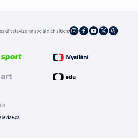
eská televize na sociálních sítích:
din
levize.cz