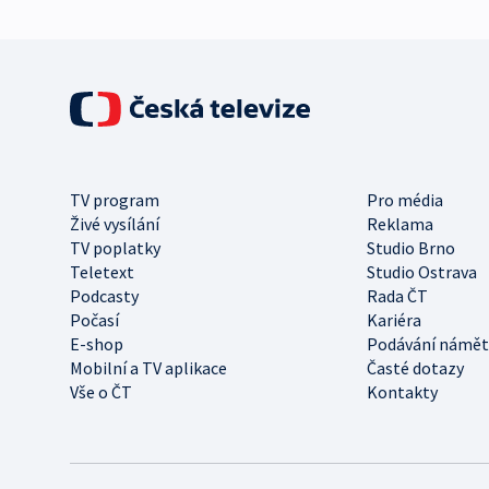
TV program
Pro média
Živé vysílání
Reklama
TV poplatky
Studio Brno
Teletext
Studio Ostrava
Podcasty
Rada ČT
Počasí
Kariéra
E-shop
Podávání námět
Mobilní a TV aplikace
Časté dotazy
Vše o ČT
Kontakty