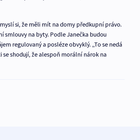
 myslí si, že měli mít na domy předkupní právo.
ní smlouvy na byty. Podle Janečka budou
ájem regulovaný a posléze obvyklý. „To se nedá
i se shodují, že alespoň morální nárok na