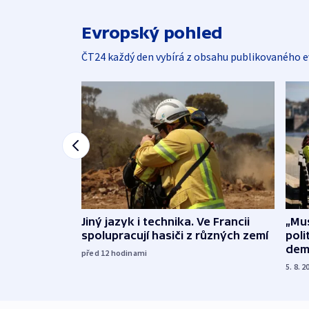
Evropský pohled
ČT24 každý den vybírá z obsahu publikovaného e
Jiný jazyk i technika. Ve Francii
„Mus
spolupracují hasiči z různých zemí
poli
dem
před 12
hodinami
5. 8. 2