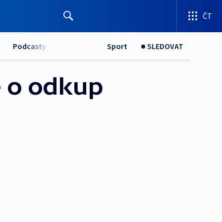
ČT
Podcasty
Sport
SLEDOVAT
e o odkup