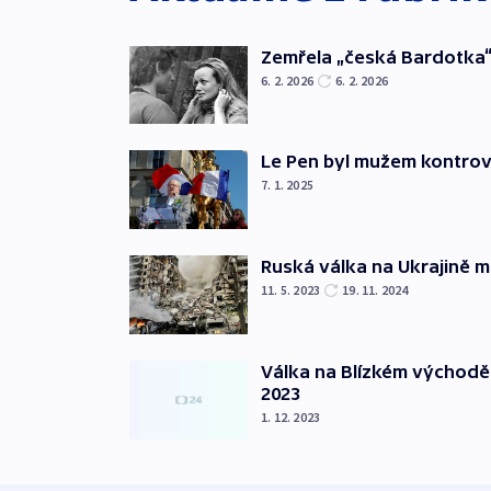
Zemřela „česká Bardotka“
6. 2. 2026
6. 2. 2026
Le Pen byl mužem kontro
7. 1. 2025
Ruská válka na Ukrajině m
11. 5. 2023
19. 11. 2024
Válka na Blízkém východě
2023
1. 12. 2023