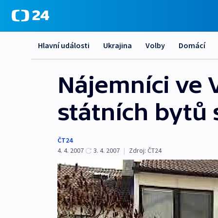
Hlavní události
Ukrajina
Volby
Domácí
Nájemníci ve 
státních bytů 
ČT24
4. 4. 2007
3. 4. 2007
|
Zdroj:
ČT24