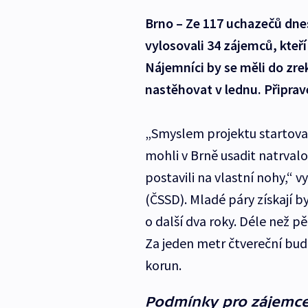
Brno – Ze 117 uchazečů dne
vylosovali 34 zájemců, kteř
Nájemníci by se měli do z
nastěhovat v lednu. Připra
„Smyslem projektu startovací
mohli v Brně usadit natrvalo
postavili na vlastní nohy,“ v
(ČSSD). Mladé páry získají b
o další dva roky. Déle než p
Za jeden metr čtvereční bud
korun.
Podmínky pro zájemce 