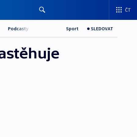
ČT
Podcasty
Sport
SLEDOVAT
astěhuje