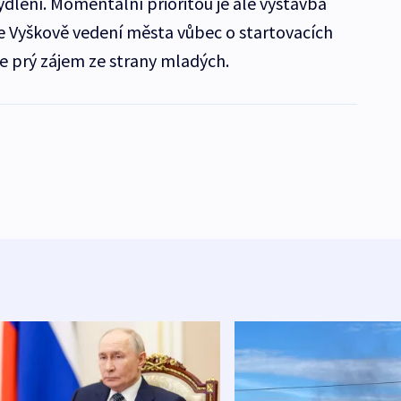
lení. Momentální prioritou je ale výstavba
ve Vyškově vedení města vůbec o startovacích
e prý zájem ze strany mladých.