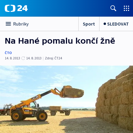
Sport
SLEDOVAT
Rubriky
Na Hané pomalu končí žně
ČTO
14. 8. 2013
14. 8. 2013
|
Zdroj:
ČT24