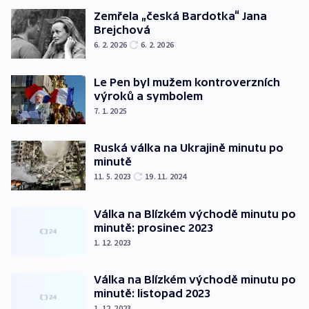
Zemřela „česká Bardotka“ Jana
Brejchová
6. 2. 2026
6. 2. 2026
Le Pen byl mužem kontroverzních
výroků a symbolem
7. 1. 2025
Ruská válka na Ukrajině minutu po
minutě
11. 5. 2023
19. 11. 2024
Válka na Blízkém východě minutu po
minutě: prosinec 2023
1. 12. 2023
Válka na Blízkém východě minutu po
minutě: listopad 2023
1. 12. 2023