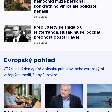
nemocnici může personál,
konkrétního viníka ale policisté
nenašli
16. 1. 2020
Před 30 lety se snídalo u
Mitterranda. Husák musel počkat,
přednost dostal Havel
9. 12. 2018
Evropský pohled
ČT24 každý den vybírá z obsahu publikovaného evropskými
veřejnými médii, členy Eurovize.