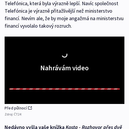
Telefónica, která byla výrazně lepší. Navíc společnost
Telefónica je výrazně přitažlivější než ministerstvo
financí. Nevím ale, že by moje angažmá na ministerstvu
financí vyvolalo takový rozruch.
Nahrávám video
Před půlnocí
Zdroj:
ČT24
Nedávno vyšla vaše knížka
Kosta - Rozhovor přes dvě