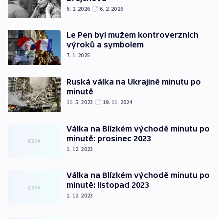
6. 2. 2026
6. 2. 2026
Le Pen byl mužem kontroverzních
výroků a symbolem
7. 1. 2025
Ruská válka na Ukrajině minutu po
minutě
11. 5. 2023
19. 11. 2024
Válka na Blízkém východě minutu po
minutě: prosinec 2023
1. 12. 2023
Válka na Blízkém východě minutu po
minutě: listopad 2023
1. 12. 2023