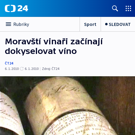
Sport
SLEDOVAT
Rubriky
Moravští vinaři začínají
dokyselovat víno
ČT24
6. 1. 2010
6. 1. 2010
|
Zdroj:
ČT24