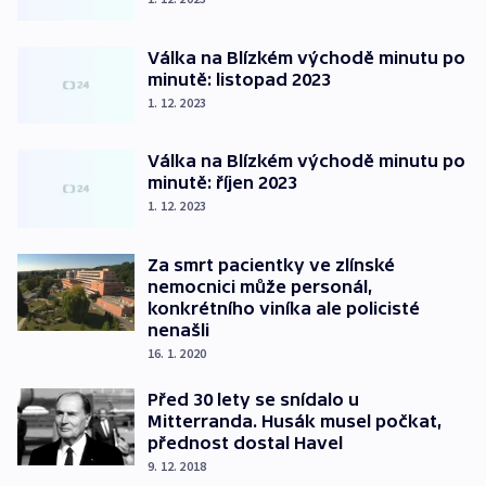
Válka na Blízkém východě minutu po
minutě: listopad 2023
1. 12. 2023
Válka na Blízkém východě minutu po
minutě: říjen 2023
1. 12. 2023
Za smrt pacientky ve zlínské
nemocnici může personál,
konkrétního viníka ale policisté
nenašli
16. 1. 2020
Před 30 lety se snídalo u
Mitterranda. Husák musel počkat,
přednost dostal Havel
9. 12. 2018