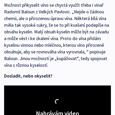
Možnost přikyselit víno se chystá využít třeba i vinař
Radomil Baloun z Velkých Pavlovic. „Nejde o žádnou
chemii, ale o přirozenou úpravu vína. Některá bílá vína
měla tak vysoké cukry, že se to při kvašení podepíše na
obsahu kyselin. Malý obsah kyselin může být na závadu
a může vést i ke zkalení vína. Proto do vína přidám
kyselinu vinnou nebo mléčnou, kterou víno přirozeně
obsahuje, aby se rovnováha vína vyrovnala, “ popisuje
Baloun. Jinou možností je „kupážovat“, tedy spojovat
vína s různou kyselostí.
Dosladit, nebo okyselit?
Nahrávám video