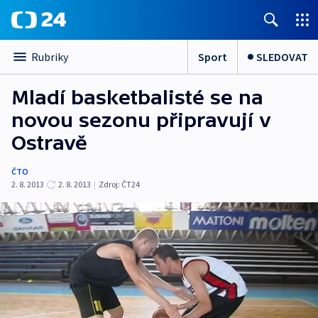
Sport
SLEDOVAT
Rubriky
Mladí basketbalisté se na
novou sezonu připravují v
Ostravě
ČTO
2. 8. 2013
2. 8. 2013
|
Zdroj:
ČT24