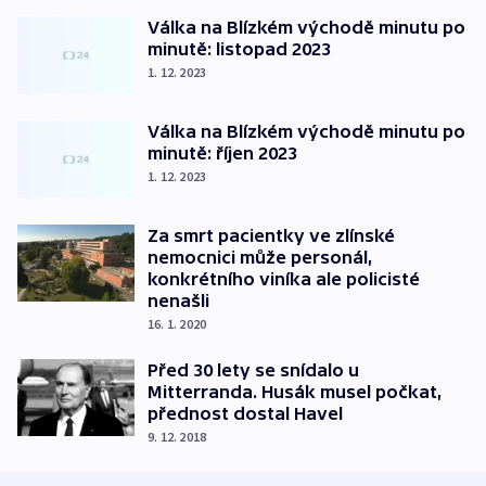
Válka na Blízkém východě minutu po
minutě: listopad 2023
1. 12. 2023
Válka na Blízkém východě minutu po
minutě: říjen 2023
1. 12. 2023
Za smrt pacientky ve zlínské
nemocnici může personál,
konkrétního viníka ale policisté
nenašli
16. 1. 2020
Před 30 lety se snídalo u
Mitterranda. Husák musel počkat,
přednost dostal Havel
9. 12. 2018