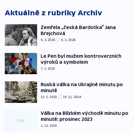
Aktuálně z rubriky
Archiv
Zemřela „česká Bardotka“ Jana
Brejchová
6. 2. 2026
6. 2. 2026
Le Pen byl mužem kontroverzních
výroků a symbolem
7. 1. 2025
Ruská válka na Ukrajině minutu po
minutě
11. 5. 2023
19. 11. 2024
Válka na Blízkém východě minutu po
minutě: prosinec 2023
1. 12. 2023