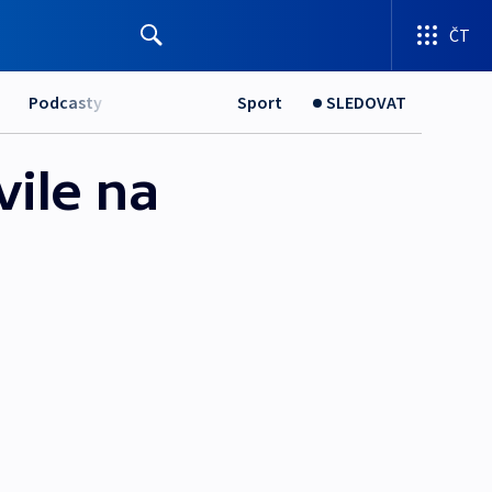
ČT
Podcasty
Sport
SLEDOVAT
vile na