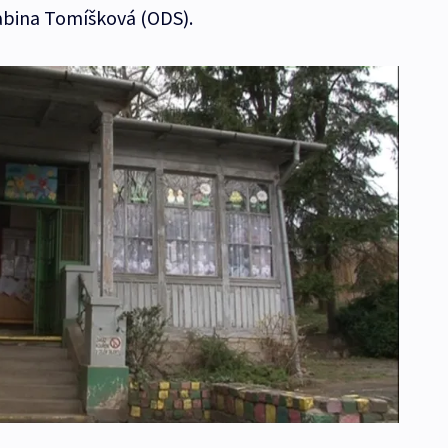
abina Tomíšková (ODS).