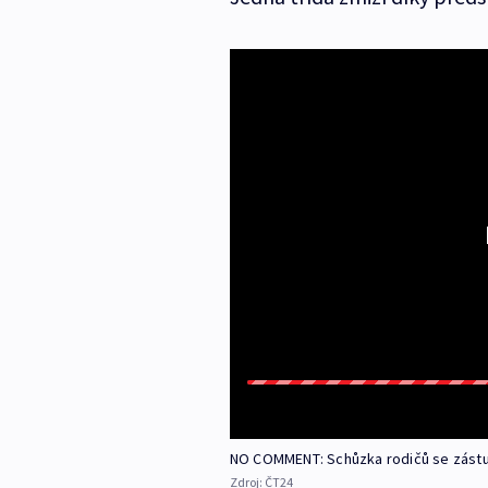
NO COMMENT: Schůzka rodičů se zástup
Zdroj:
ČT24