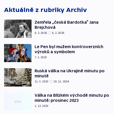
Aktuálně z rubriky
Archiv
Zemřela „česká Bardotka“ Jana
Brejchová
6. 2. 2026
6. 2. 2026
Le Pen byl mužem kontroverzních
výroků a symbolem
7. 1. 2025
Ruská válka na Ukrajině minutu po
minutě
11. 5. 2023
19. 11. 2024
Válka na Blízkém východě minutu po
minutě: prosinec 2023
1. 12. 2023