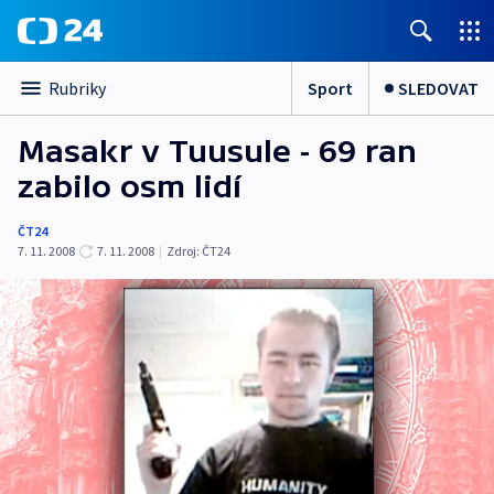
Sport
SLEDOVAT
Rubriky
Masakr v Tuusule - 69 ran
zabilo osm lidí
ČT24
7. 11. 2008
7. 11. 2008
|
Zdroj:
ČT24