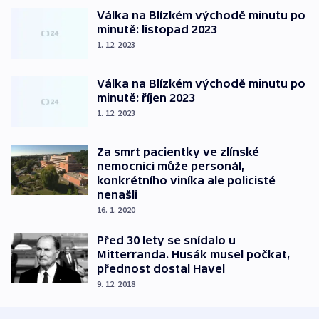
Válka na Blízkém východě minutu po
minutě: listopad 2023
1. 12. 2023
Válka na Blízkém východě minutu po
minutě: říjen 2023
1. 12. 2023
Za smrt pacientky ve zlínské
nemocnici může personál,
konkrétního viníka ale policisté
nenašli
16. 1. 2020
Před 30 lety se snídalo u
Mitterranda. Husák musel počkat,
přednost dostal Havel
9. 12. 2018