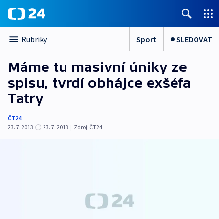
Sport
SLEDOVAT
Rubriky
Máme tu masivní úniky ze
spisu, tvrdí obhájce exšéfa
Tatry
ČT24
23. 7. 2013
23. 7. 2013
|
Zdroj:
ČT24