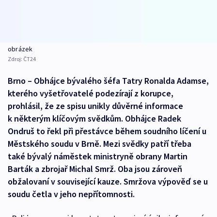
obrázek
Zdroj:
ČT24
Brno – Obhájce bývalého šéfa Tatry Ronalda Adamse,
kterého vyšetřovatelé podezírají z korupce,
prohlásil, že ze spisu unikly důvěrné informace
k některým klíčovým svědkům. Obhájce Radek
Ondruš to řekl při přestávce během soudního líčení u
Městského soudu v Brně. Mezi svědky patří třeba
také bývalý náměstek ministryně obrany Martin
Barták a zbrojař Michal Smrž. Oba jsou zároveň
obžalovaní v související kauze. Smržova výpověď se u
soudu četla v jeho nepřítomnosti.