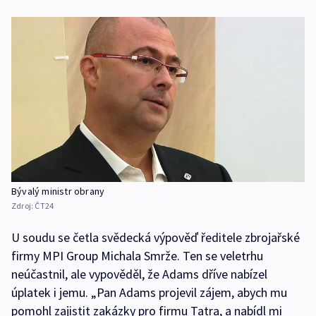
Bývalý ministr obrany
Zdroj:
ČT24
U soudu se četla svědecká výpověď ředitele zbrojařské
firmy MPI Group Michala Smrže. Ten se veletrhu
neúčastnil, ale vypověděl, že Adams dříve nabízel
úplatek i jemu. „Pan Adams projevil zájem, abych mu
pomohl zajistit zakázky pro firmu Tatra, a nabídl mi