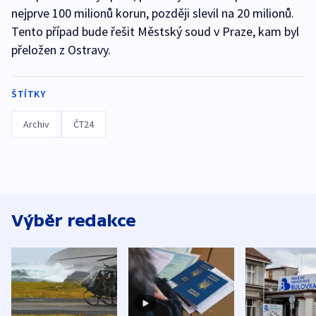
nejprve 100 milionů korun, později slevil na 20 milionů.
Tento případ bude řešit Městský soud v Praze, kam byl
přeložen z Ostravy.
ŠTÍTKY
Archiv
ČT24
Výběr redakce