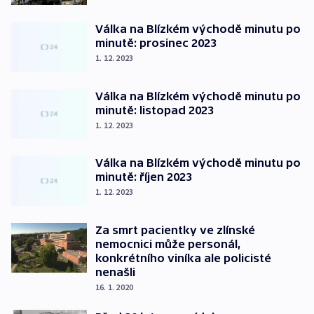
Válka na Blízkém východě minutu po
minutě: prosinec 2023
1. 12. 2023
Válka na Blízkém východě minutu po
minutě: listopad 2023
1. 12. 2023
Válka na Blízkém východě minutu po
minutě: říjen 2023
1. 12. 2023
Za smrt pacientky ve zlínské
nemocnici může personál,
konkrétního viníka ale policisté
nenašli
16. 1. 2020