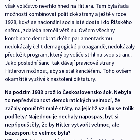
však voličstvo nevrhlo hned na Hitlera. Tam byla řada
možností kombinovat politické strany a ještě v roce
1928, když se nacionální socialisté dostali do Říšského
sněmu, zdaleka neměli většinu. Ovšem všechny
kombinace demokratického parlamentarismu
nedokázaly čelit demagogické propagandě, nedokázaly
předložit program, který by voliče strhl na svou stranu.
Jako poslední šanci tak dávají pravicové strany
Hitlerovi možnost, aby se stal kancléřem. Toho ovšem
okamžitě využívá k nastolení diktatury.
Na podzim 1938 prožilo Československo šok. Nebyla
to nepředvídanost demokratických velmocí, že
začaly opouštět malé státy, na jejichž vzniku se tolik
podílely? Najednou je nechaly napospas, byť si
nepřipouštěly, že by Hitler vytvořil velmoc, ale
bezesporu to velmoc byla?