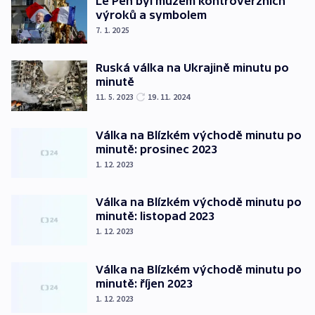
Le Pen byl mužem kontroverzních
výroků a symbolem
7. 1. 2025
Ruská válka na Ukrajině minutu po
minutě
11. 5. 2023
19. 11. 2024
Válka na Blízkém východě minutu po
minutě: prosinec 2023
1. 12. 2023
Válka na Blízkém východě minutu po
minutě: listopad 2023
1. 12. 2023
Válka na Blízkém východě minutu po
minutě: říjen 2023
1. 12. 2023