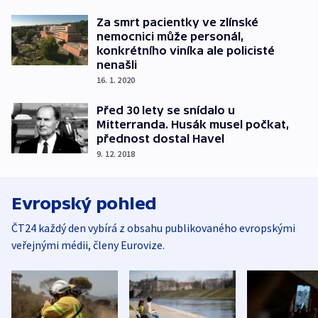
Za smrt pacientky ve zlínské
nemocnici může personál,
konkrétního viníka ale policisté
nenašli
16. 1. 2020
Před 30 lety se snídalo u
Mitterranda. Husák musel počkat,
přednost dostal Havel
9. 12. 2018
Evropský pohled
ČT24 každý den vybírá z obsahu publikovaného evropskými
veřejnými médii, členy Eurovize.