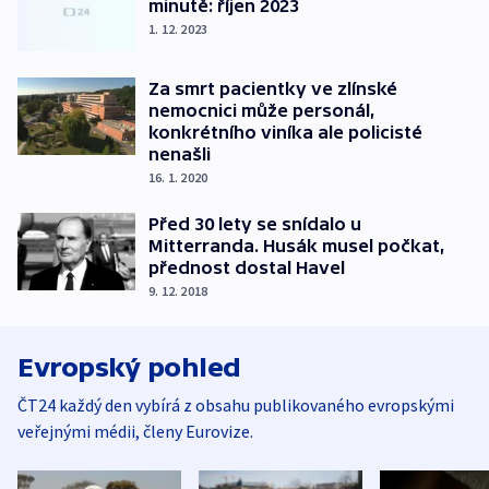
minutě: říjen 2023
1. 12. 2023
Za smrt pacientky ve zlínské
nemocnici může personál,
konkrétního viníka ale policisté
nenašli
16. 1. 2020
Před 30 lety se snídalo u
Mitterranda. Husák musel počkat,
přednost dostal Havel
9. 12. 2018
Evropský pohled
ČT24 každý den vybírá z obsahu publikovaného evropskými
veřejnými médii, členy Eurovize.