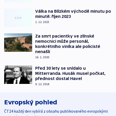
Válka na Blízkém východě minutu po
minutě: říjen 2023
1. 12. 2023
Za smrt pacientky ve zlínské
nemocnici může personál,
konkrétního viníka ale policisté
nenašli
16. 1. 2020
Před 30 lety se snídalo u
Mitterranda. Husák musel počkat,
přednost dostal Havel
9. 12. 2018
Evropský pohled
ČT24 každý den vybírá z obsahu publikovaného evropskými