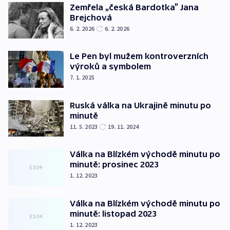
Zemřela „česká Bardotka“ Jana
Brejchová
6. 2. 2026
6. 2. 2026
Le Pen byl mužem kontroverzních
výroků a symbolem
7. 1. 2025
Ruská válka na Ukrajině minutu po
minutě
11. 5. 2023
19. 11. 2024
Válka na Blízkém východě minutu po
minutě: prosinec 2023
1. 12. 2023
Válka na Blízkém východě minutu po
minutě: listopad 2023
1. 12. 2023