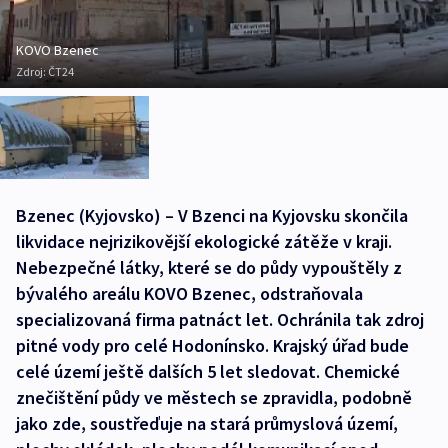
KOVO Bzenec
Zdroj:
ČT24
Bzenec (Kyjovsko) – V Bzenci na Kyjovsku skončila
likvidace nejrizikovější ekologické zátěže v kraji.
Nebezpečné látky, které se do půdy vypouštěly z
bývalého areálu KOVO Bzenec, odstraňovala
specializovaná firma patnáct let. Ochránila tak zdroj
pitné vody pro celé Hodonínsko. Krajský úřad bude
celé území ještě dalších 5 let sledovat. Chemické
znečištění půdy ve městech se zpravidla, podobně
jako zde, soustřeďuje na stará průmyslová území,