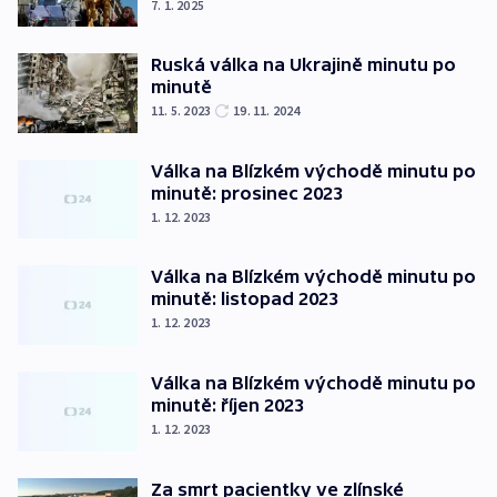
7. 1. 2025
Ruská válka na Ukrajině minutu po
minutě
11. 5. 2023
19. 11. 2024
Válka na Blízkém východě minutu po
minutě: prosinec 2023
1. 12. 2023
Válka na Blízkém východě minutu po
minutě: listopad 2023
1. 12. 2023
Válka na Blízkém východě minutu po
minutě: říjen 2023
1. 12. 2023
Za smrt pacientky ve zlínské