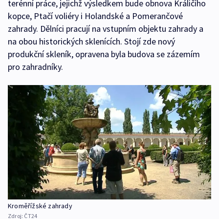
terénní práce, jejichž výsledkem bude obnova Králičího
kopce, Ptačí voliéry i Holandské a Pomerančové
zahrady. Dělníci pracují na vstupním objektu zahrady a
na obou historických sklenících. Stojí zde nový
produkční skleník, opravena byla budova se zázemím
pro zahradníky.
Kroměřížské zahrady
Zdroj:
ČT24