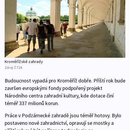
Kroměřížské zahrady
Zdroj:
ČT24
Budoucnost vypadá pro Kroměříž dobře. Příští rok bude
završen evropskými fondy podpořený projekt
Národního centra zahradní kultury, kde dotace činí
téměř 337 milionů korun.
Práce v Podzámecké zahradě jsou téměř hotovy. Bylo
postaveno nové zahradnictví, opravují se mostky a