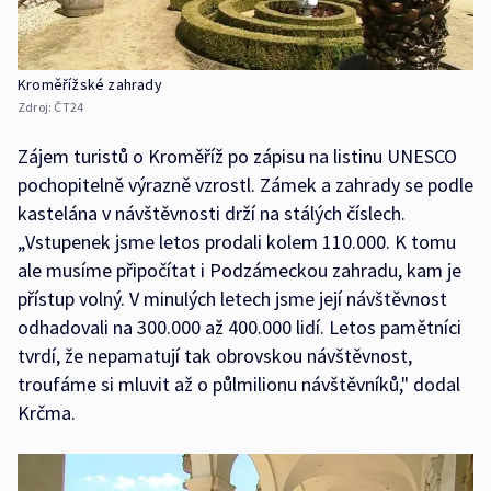
Kroměřížské zahrady
Zdroj:
ČT24
Zájem turistů o Kroměříž po zápisu na listinu UNESCO
pochopitelně výrazně vzrostl. Zámek a zahrady se podle
kastelána v návštěvnosti drží na stálých číslech.
„Vstupenek jsme letos prodali kolem 110.000. K tomu
ale musíme připočítat i Podzámeckou zahradu, kam je
přístup volný. V minulých letech jsme její návštěvnost
odhadovali na 300.000 až 400.000 lidí. Letos pamětníci
tvrdí, že nepamatují tak obrovskou návštěvnost,
troufáme si mluvit až o půlmilionu návštěvníků," dodal
Krčma.