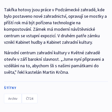
Takřka hotovy jsou práce v Podzámecké zahradě, kde
bylo postaveno nové zahradnictví, opravují se mostky a
příští rok má být pořízena technologie na
kompostování. Zámek má moderní návštěvnické
centrum se vstupní expozicí. V druhém patře zámku
vznikl Kabinet hudby a Kabinet zahradní kultury.
Národní centrum zahradní kultury v Květné zahradě
otevře v září barokní slavnost. „Jsme nyní připraveni a
vzděláni na to, abychom šli s našimi památkami do
světa," řekl kastelán Martin Krčma.
ŠTÍTKY
Archiv
ČT24