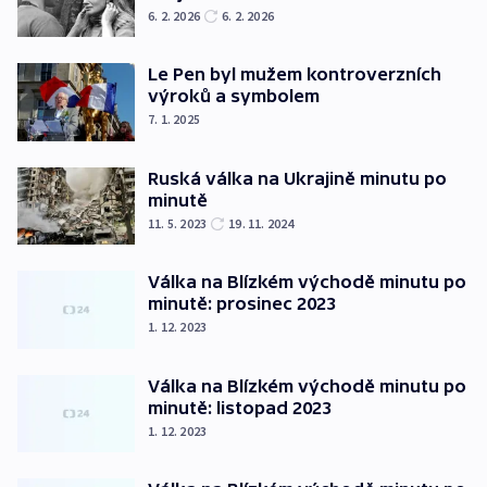
6. 2. 2026
6. 2. 2026
Le Pen byl mužem kontroverzních
výroků a symbolem
7. 1. 2025
Ruská válka na Ukrajině minutu po
minutě
11. 5. 2023
19. 11. 2024
Válka na Blízkém východě minutu po
minutě: prosinec 2023
1. 12. 2023
Válka na Blízkém východě minutu po
minutě: listopad 2023
1. 12. 2023