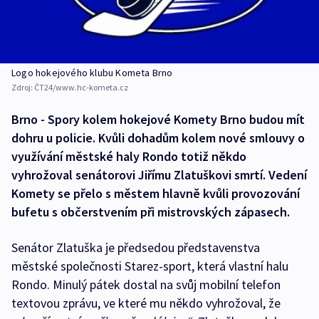
Logo hokejového klubu Kometa Brno
Zdroj:
ČT24/www.hc-kometa.cz
Brno - Spory kolem hokejové Komety Brno budou mít
dohru u policie. Kvůli dohadům kolem nové smlouvy o
využívání městské haly Rondo totiž někdo
vyhrožoval senátorovi Jiřímu Zlatuškovi smrtí. Vedení
Komety se přelo s městem hlavně kvůli provozování
bufetu s občerstvením při mistrovských zápasech.
Senátor Zlatuška je předsedou představenstva
městské společnosti Starez-sport, která vlastní halu
Rondo. Minulý pátek dostal na svůj mobilní telefon
textovou zprávu, ve které mu někdo vyhrožoval, že