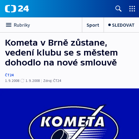
Sport
SLEDOVAT
Rubriky
Kometa v Brně zůstane,
vedení klubu se s městem
dohodlo na nové smlouvě
ČT24
1. 9. 2008
1. 9. 2008
|
Zdroj:
ČT24