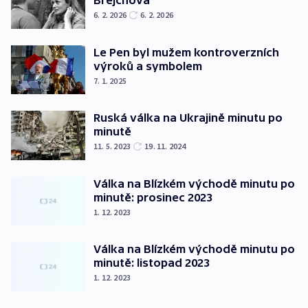
Brejchová
6. 2. 2026
6. 2. 2026
Le Pen byl mužem kontroverzních
výroků a symbolem
7. 1. 2025
Ruská válka na Ukrajině minutu po
minutě
11. 5. 2023
19. 11. 2024
Válka na Blízkém východě minutu po
minutě: prosinec 2023
1. 12. 2023
Válka na Blízkém východě minutu po
minutě: listopad 2023
1. 12. 2023