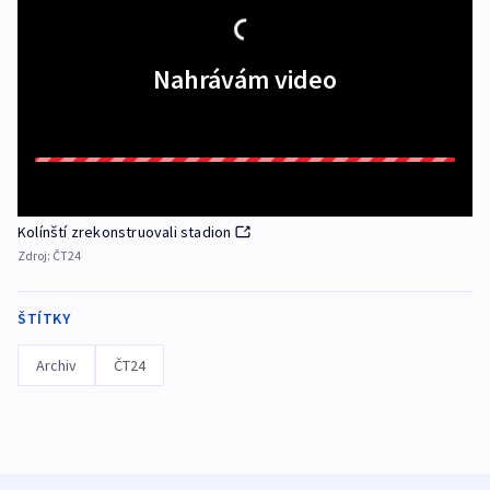
Nahrávám video
Kolínští zrekonstruovali stadion
Zdroj:
ČT24
ŠTÍTKY
Archiv
ČT24