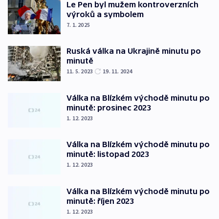
Le Pen byl mužem kontroverzních
výroků a symbolem
7. 1. 2025
Ruská válka na Ukrajině minutu po
minutě
11. 5. 2023
19. 11. 2024
Válka na Blízkém východě minutu po
minutě: prosinec 2023
1. 12. 2023
Válka na Blízkém východě minutu po
minutě: listopad 2023
1. 12. 2023
Válka na Blízkém východě minutu po
minutě: říjen 2023
1. 12. 2023