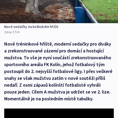
Nové sedačky na kolínském hřišti
Zdroj:
ČT24
Nové tréninkové hřiště, moderní sedačky pro diváky
a zrekonstruované zázemí pro domácí a hostující
mužstva. To vše je nyní součástí zrekonstruovaného
sportovního areálu FK Kolín, jehož fotbalový tým
postoupil do 2. nejvyšší fotbalové ligy. I přes veškeré
snahy se však mužstvu zatím v nové soutěži příliš
nedaří. Z osmi zápasů kolínští fotbalisté vyhráli
pouze jeden. Cílem A mužstva je udržet se ve 2. lize.
Momentálně je na posledním místě tabulky.