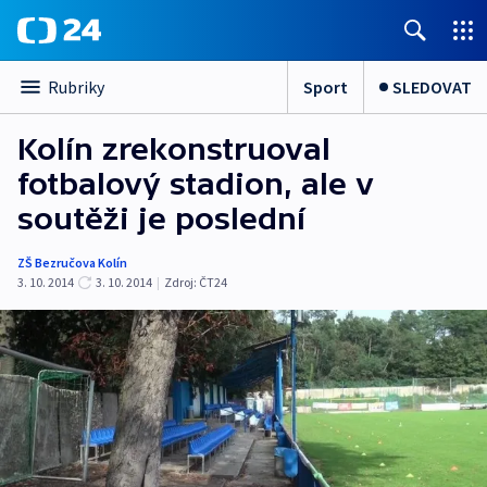
Sport
SLEDOVAT
Rubriky
Kolín zrekonstruoval
fotbalový stadion, ale v
soutěži je poslední
ZŠ Bezručova Kolín
3. 10. 2014
3. 10. 2014
|
Zdroj:
ČT24