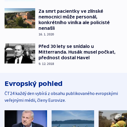
Za smrt pacientky ve zlínské
nemocnici může personál,
konkrétního viníka ale policisté
nenašli
16. 1. 2020
Před 30 lety se snídalo u
Mitterranda. Husák musel počkat,
přednost dostal Havel
9. 12. 2018
Evropský pohled
ČT24 každý den vybírá z obsahu publikovaného evropskými
veřejnými médii, členy Eurovize.