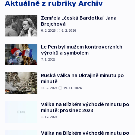
Aktuálně z rubriky
Archiv
Zemřela „česká Bardotka“ Jana
Brejchová
6. 2. 2026
6. 2. 2026
Le Pen byl mužem kontroverzních
výroků a symbolem
7. 1. 2025
Ruská válka na Ukrajině minutu po
minutě
11. 5. 2023
19. 11. 2024
Válka na Blízkém východě minutu po
minutě: prosinec 2023
1. 12. 2023
Válka na Blízkém východě minutu po