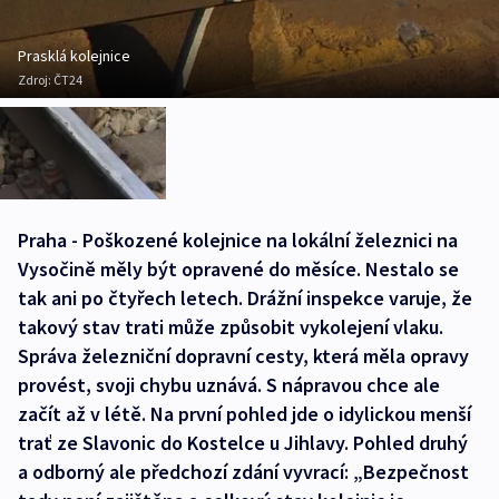
Prasklá kolejnice
Zdroj:
ČT24
Praha - Poškozené kolejnice na lokální železnici na
Vysočině měly být opravené do měsíce. Nestalo se
tak ani po čtyřech letech. Drážní inspekce varuje, že
takový stav trati může způsobit vykolejení vlaku.
Správa železniční dopravní cesty, která měla opravy
provést, svoji chybu uznává. S nápravou chce ale
začít až v létě. Na první pohled jde o idylickou menší
trať ze Slavonic do Kostelce u Jihlavy. Pohled druhý
a odborný ale předchozí zdání vyvrací: „Bezpečnost