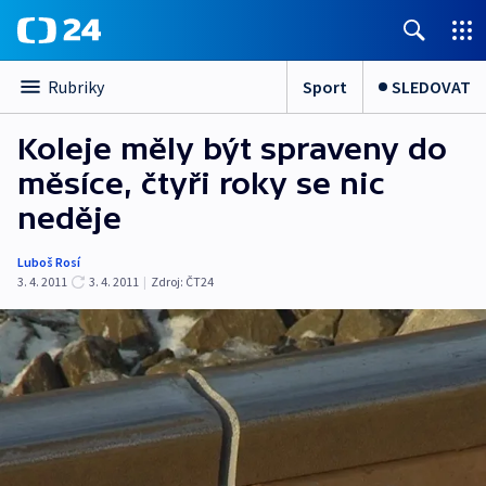
Sport
SLEDOVAT
Rubriky
Koleje měly být spraveny do
měsíce, čtyři roky se nic
neděje
Luboš Rosí
3. 4. 2011
3. 4. 2011
|
Zdroj:
ČT24