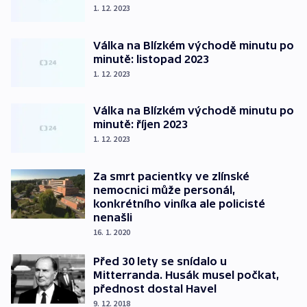
1. 12. 2023
Válka na Blízkém východě minutu po
minutě: listopad 2023
1. 12. 2023
Válka na Blízkém východě minutu po
minutě: říjen 2023
1. 12. 2023
Za smrt pacientky ve zlínské
nemocnici může personál,
konkrétního viníka ale policisté
nenašli
16. 1. 2020
Před 30 lety se snídalo u
Mitterranda. Husák musel počkat,
přednost dostal Havel
9. 12. 2018