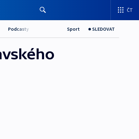
ČT
Podcasty
Sport
SLEDOVAT
ravského