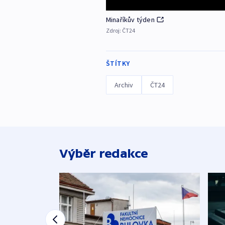
Minaříkův týden
Zdroj:
ČT24
ŠTÍTKY
Archiv
ČT24
Výběr redakce