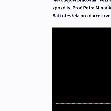
zpozdily. Proč Petra Minaří
Bati otevřela pro dárce krv