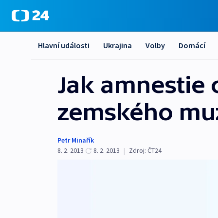
Hlavní události
Ukrajina
Volby
Domácí
Jak amnestie 
zemského mu
Petr Minařík
8. 2. 2013
8. 2. 2013
|
Zdroj:
ČT24