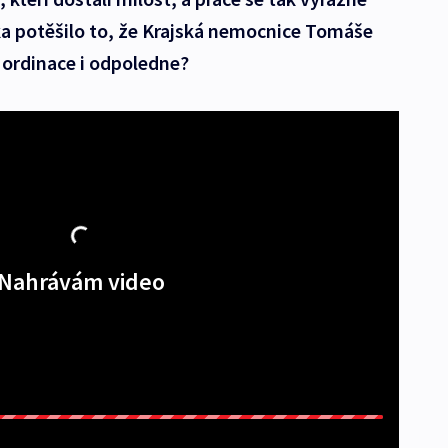
ka potěšilo to, že Krajská nemocnice Tomáše
e ordinace i odpoledne?
Nahrávám video