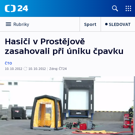
Sport
SLEDOVAT
Rubriky
Hasiči v Prostějově
zasahovali při úniku čpavku
ČTO
10. 10. 2012
10. 10. 2012
|
Zdroj:
ČT24