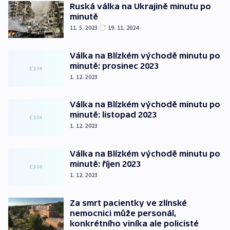
Ruská válka na Ukrajině minutu po
minutě
11. 5. 2023
19. 11. 2024
Válka na Blízkém východě minutu po
minutě: prosinec 2023
1. 12. 2023
Válka na Blízkém východě minutu po
minutě: listopad 2023
1. 12. 2023
Válka na Blízkém východě minutu po
minutě: říjen 2023
1. 12. 2023
Za smrt pacientky ve zlínské
nemocnici může personál,
konkrétního viníka ale policisté