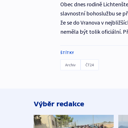
Obec dnes rodině Lichtenšte
slavnostní bohoslužbu se přij
že se do Vranova v nejbližšíc
neměla být tolik oficiální. 
ŠTÍTKY
Archiv
ČT24
Výběr redakce