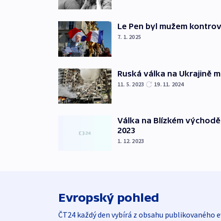
Le Pen byl mužem kontro
7. 1. 2025
Ruská válka na Ukrajině m
11. 5. 2023
19. 11. 2024
Válka na Blízkém východě
2023
1. 12. 2023
Evropský pohled
ČT24 každý den vybírá z obsahu publikovaného e