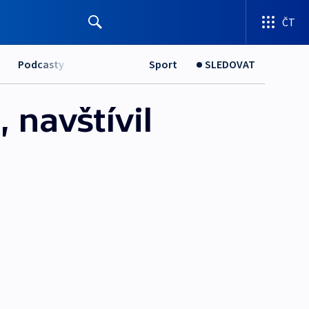
ČT
Podcasty
Sport
SLEDOVAT
 navštívil