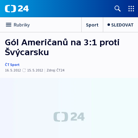
Sport
SLEDOVAT
Rubriky
Gól Američanů na 3:1 proti
Švýcarsku
ČT Sport
16. 5. 2012
15. 5. 2012
|
Zdroj:
ČT24