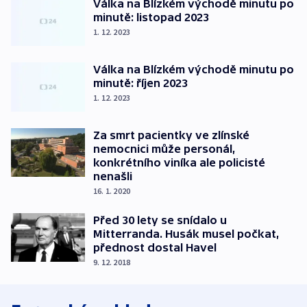
Válka na Blízkém východě minutu po
minutě: listopad 2023
1. 12. 2023
Válka na Blízkém východě minutu po
minutě: říjen 2023
1. 12. 2023
Za smrt pacientky ve zlínské
nemocnici může personál,
konkrétního viníka ale policisté
nenašli
16. 1. 2020
Před 30 lety se snídalo u
Mitterranda. Husák musel počkat,
přednost dostal Havel
9. 12. 2018