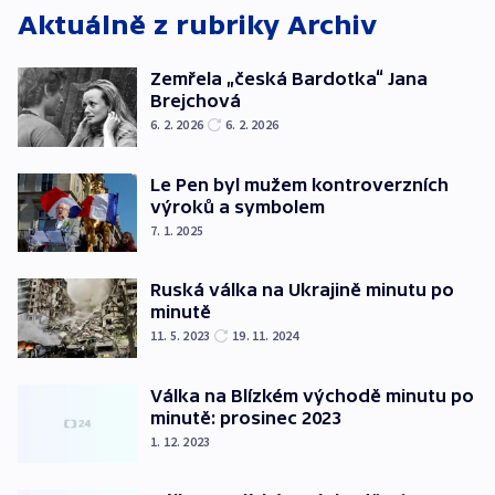
Aktuálně z rubriky
Archiv
Zemřela „česká Bardotka“ Jana
Brejchová
6. 2. 2026
6. 2. 2026
Le Pen byl mužem kontroverzních
výroků a symbolem
7. 1. 2025
Ruská válka na Ukrajině minutu po
minutě
11. 5. 2023
19. 11. 2024
Válka na Blízkém východě minutu po
minutě: prosinec 2023
1. 12. 2023