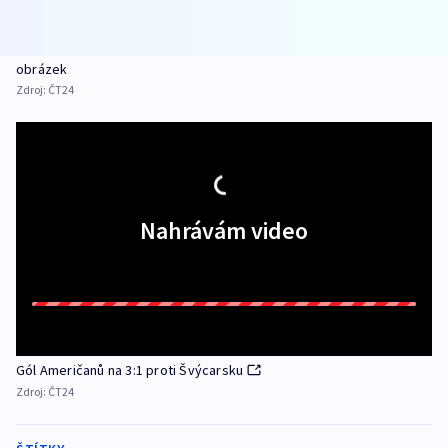
obrázek
Zdroj:
ČT24
Nahrávám video
Gól Američanů na 3:1 proti Švýcarsku
Zdroj:
ČT24