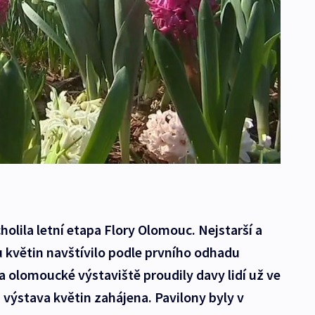
lila letní etapa Flory Olomouc. Nejstarší a
 květin navštívilo podle prvního odhadu
 Na olomoucké výstaviště proudily davy lidí už ve
 výstava květin zahájena. Pavilony byly v