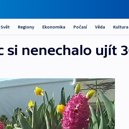
Svět
Regiony
Ekonomika
Počasí
Věda
Kultura
i nenechalo ujít 30 