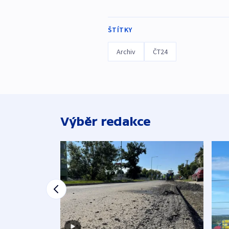
ŠTÍTKY
Archiv
ČT24
Výběr redakce