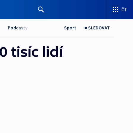
ČT
Podcasty
Sport
SLEDOVAT
tisíc lidí