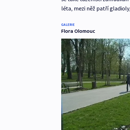
léta, mezi něž patří gladioly,
GALERIE
Flora Olomouc