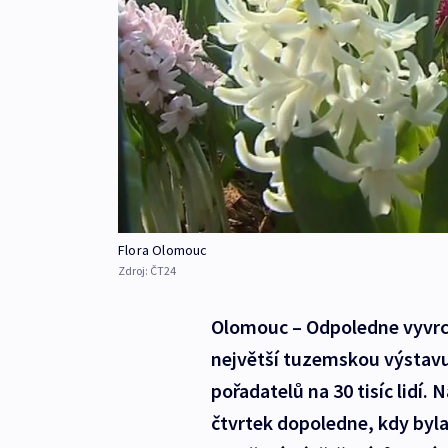
Flora Olomouc
Zdroj:
ČT24
Olomouc – Odpoledne vyvrcho
největší tuzemskou výstavu
pořadatelů na 30 tisíc lidí.
čtvrtek dopoledne, kdy byla