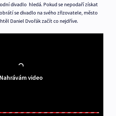
odní divadlo hledá. Pokud se nepodaří získat
obrátí se divadlo na svého zřizovatele, město
htěl Daniel Dvořák začít co nejdříve.
Nahrávám video