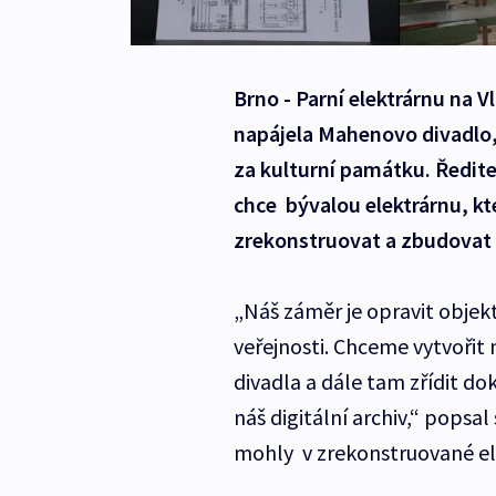
Brno - Parní elektrárnu na Vl
napájela Mahenovo divadlo,
za kulturní památku. Ředite
chce bývalou elektrárnu, kte
zrekonstruovat a zbudovat 
„Náš záměr je opravit objekt
veřejnosti. Chceme vytvoři
divadla a dále tam zřídit d
náš digitální archiv,“ popsal
mohly v zrekonstruované ele