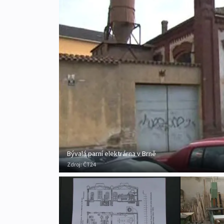
Bývalá parní elektrárna v Brně
Zdroj:
ČT24