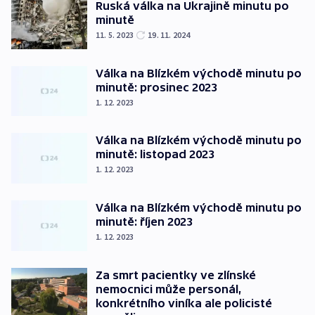
Ruská válka na Ukrajině minutu po
minutě
11. 5. 2023
19. 11. 2024
Válka na Blízkém východě minutu po
minutě: prosinec 2023
1. 12. 2023
Válka na Blízkém východě minutu po
minutě: listopad 2023
1. 12. 2023
Válka na Blízkém východě minutu po
minutě: říjen 2023
1. 12. 2023
Za smrt pacientky ve zlínské
nemocnici může personál,
konkrétního viníka ale policisté