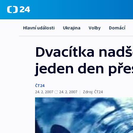
Hlavní události
Ukrajina
Volby
Domácí
Dvacítka nadš
jeden den pře
ČT24
24. 2. 2007
24. 2. 2007
|
Zdroj:
ČT24