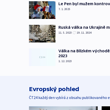
Le Pen byl mužem kontro
7. 1. 2025
Ruská válka na Ukrajině m
11. 5. 2023
19. 11. 2024
Válka na Blízkém východě
2023
1. 12. 2023
Evropský pohled
ČT24 každý den vybírá z obsahu publikovaného e