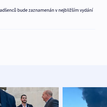
 nadšenců bude zaznamenán v nejbližším vydání