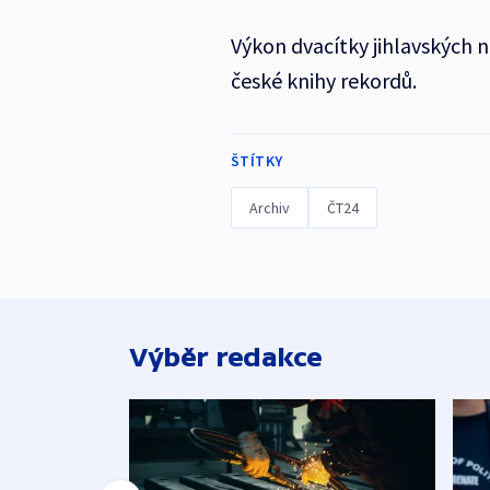
Výkon dvacítky jihlavských
české knihy rekordů.
ŠTÍTKY
Archiv
ČT24
Výběr redakce