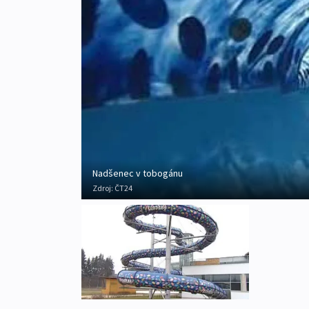
Nadšenec v tobogánu
Zdroj:
ČT24