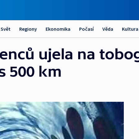
Svět
Regiony
Ekonomika
Počasí
Věda
Kultura
enců ujela na tobo
s 500 km