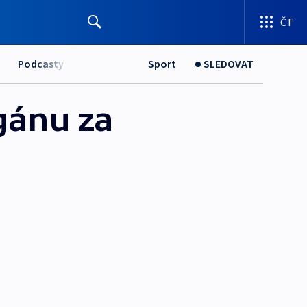
ČT
Podcasty
Sport
SLEDOVAT
gánu za