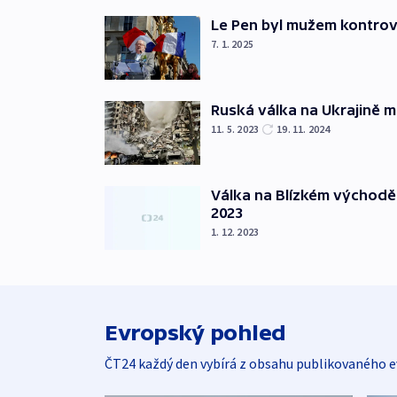
Le Pen byl mužem kontro
7. 1. 2025
Ruská válka na Ukrajině m
11. 5. 2023
19. 11. 2024
Válka na Blízkém východě
2023
1. 12. 2023
Evropský pohled
ČT24 každý den vybírá z obsahu publikovaného e