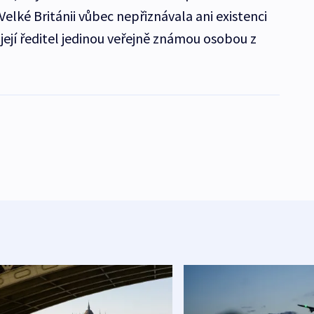
Velké Británii vůbec nepřiznávala ani existenci
 její ředitel jedinou veřejně známou osobou z