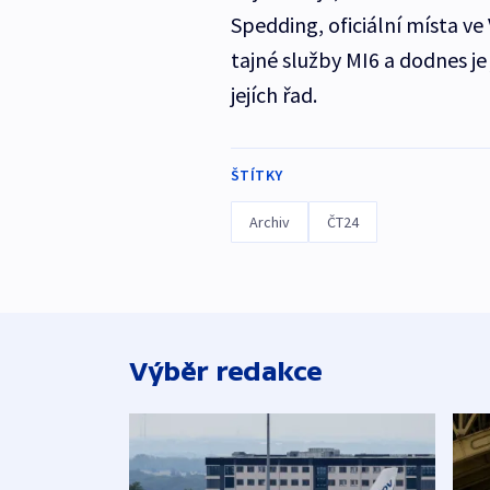
Spedding, oficiální místa ve 
tajné služby MI6 a dodnes je
jejích řad.
ŠTÍTKY
Archiv
ČT24
Výběr redakce