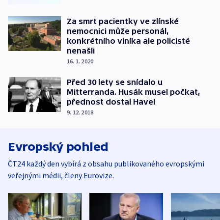
Za smrt pacientky ve zlínské
nemocnici může personál,
konkrétního viníka ale policisté
nenašli
16. 1. 2020
Před 30 lety se snídalo u
Mitterranda. Husák musel počkat,
přednost dostal Havel
9. 12. 2018
Evropský pohled
ČT24 každý den vybírá z obsahu publikovaného evropskými
veřejnými médii, členy Eurovize.