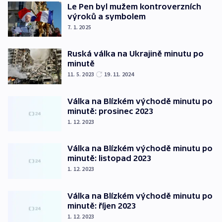
Le Pen byl mužem kontroverzních
výroků a symbolem
7. 1. 2025
Ruská válka na Ukrajině minutu po
minutě
11. 5. 2023
19. 11. 2024
Válka na Blízkém východě minutu po
minutě: prosinec 2023
1. 12. 2023
Válka na Blízkém východě minutu po
minutě: listopad 2023
1. 12. 2023
Válka na Blízkém východě minutu po
minutě: říjen 2023
1. 12. 2023