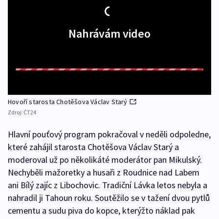
Nahrávám video
Hovoří starosta Chotěšova Václav Starý
Zdroj:
ČT24
Hlavní pouťový program pokračoval v neděli odpoledne,
které zahájil starosta Chotěšova Václav Starý a
moderoval už po několikáté moderátor pan Mikulský.
Nechyběli mažoretky a husaři z Roudnice nad Labem
ani Bílý zajíc z Libochovic. Tradiční Lávka letos nebyla a
nahradil ji Tahoun roku. Soutěžilo se v tažení dvou pytlů
cementu a sudu piva do kopce, kterýžto náklad pak