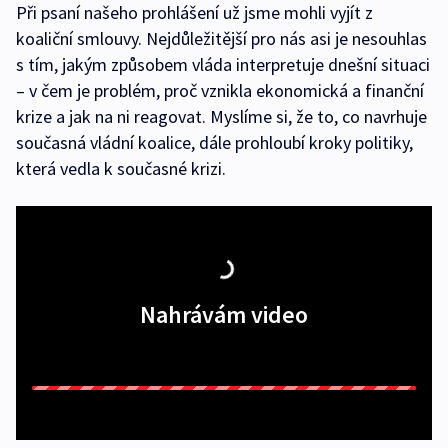
Při psaní našeho prohlášení už jsme mohli vyjít z
koaliční smlouvy. Nejdůležitější pro nás asi je nesouhlas
s tím, jakým způsobem vláda interpretuje dnešní situaci
– v čem je problém, proč vznikla ekonomická a finanční
krize a jak na ni reagovat. Myslíme si, že to, co navrhuje
současná vládní koalice, dále prohloubí kroky politiky,
která vedla k současné krizi.
Nahrávám video