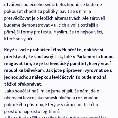
utváření společného světa). Rozhodně se budeme
pokoušet chodit za politiky, bavit se s nimi a
přesvědčovat je o lepších alternativách. Ale zároveň
budeme demonstrovat v ulicích a volit ostřejší a
přímější formy protestu. Myslím, že to nejsou věci,
které se vylučují.
Když si vaše prohlášení člověk přečte, dokáže si
představit, že současný tisk, lidé v Parlamentu budou
reagovat tím, že je to levičácký pamflet, který vrací
republiku bůhvíkam. Jak jste připraveni vyrovnat se s
jednoduchou nálepkou levičáctví? To bude možná
těžké překonávat.
Jako součást naší mise jsme přijali, že nám jde o
obnovení levice jako smysluplného a rozumného
politického přístupu, který je v rámci politického
prostoru naprosto legitimní.