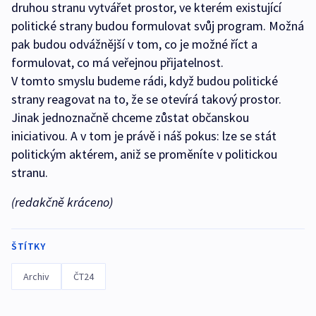
druhou stranu vytvářet prostor, ve kterém existující
politické strany budou formulovat svůj program. Možná
pak budou odvážnější v tom, co je možné říct a
formulovat, co má veřejnou přijatelnost.
V tomto smyslu budeme rádi, když budou politické
strany reagovat na to, že se otevírá takový prostor.
Jinak jednoznačně chceme zůstat občanskou
iniciativou. A v tom je právě i náš pokus: lze se stát
politickým aktérem, aniž se proměníte v politickou
stranu.
(redakčně kráceno)
ŠTÍTKY
Archiv
ČT24