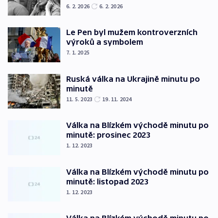
6. 2. 2026
6. 2. 2026
Le Pen byl mužem kontroverzních
výroků a symbolem
7. 1. 2025
Ruská válka na Ukrajině minutu po
minutě
11. 5. 2023
19. 11. 2024
Válka na Blízkém východě minutu po
minutě: prosinec 2023
1. 12. 2023
Válka na Blízkém východě minutu po
minutě: listopad 2023
1. 12. 2023