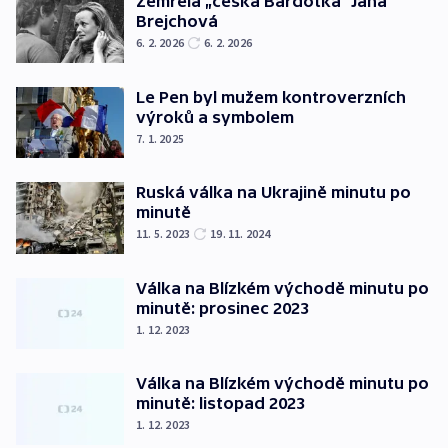
Zemřela „česká Bardotka“ Jana
Brejchová
6. 2. 2026
6. 2. 2026
Le Pen byl mužem kontroverzních
výroků a symbolem
7. 1. 2025
Ruská válka na Ukrajině minutu po
minutě
11. 5. 2023
19. 11. 2024
Válka na Blízkém východě minutu po
minutě: prosinec 2023
1. 12. 2023
Válka na Blízkém východě minutu po
minutě: listopad 2023
1. 12. 2023