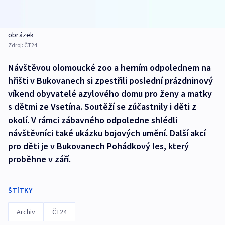
obrázek
Zdroj:
ČT24
Návštěvou olomoucké zoo a herním odpolednem na
hřišti v Bukovanech si zpestřili poslední prázdninový
víkend obyvatelé azylového domu pro ženy a matky
s dětmi ze Vsetína. Soutěží se zúčastnily i děti z
okolí. V rámci zábavného odpoledne shlédli
návštěvníci také ukázku bojových umění. Další akcí
pro děti je v Bukovanech Pohádkový les, který
proběhne v září.
ŠTÍTKY
Archiv
ČT24