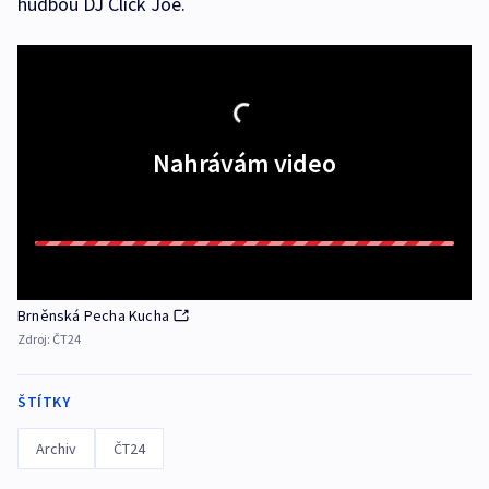
hudbou DJ Click Joe.
Nahrávám video
Brněnská Pecha Kucha
Zdroj:
ČT24
ŠTÍTKY
Archiv
ČT24