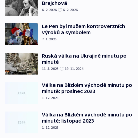
Brejchová
6. 2. 2026
6. 2. 2026
Le Pen byl mužem kontroverzních
výroků a symbolem
7. 1. 2025
Ruská válka na Ukrajině minutu po
minutě
11. 5. 2023
19. 11. 2024
Válka na Blízkém východě minutu po
minutě: prosinec 2023
1. 12. 2023
Válka na Blízkém východě minutu po
minutě: listopad 2023
1. 12. 2023