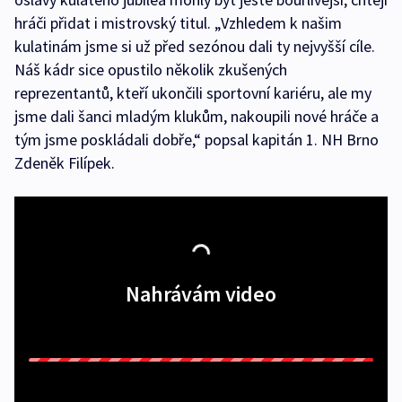
hráči přidat i mistrovský titul. „Vzhledem k našim
kulatinám jsme si už před sezónou dali ty nejvyšší cíle.
Náš kádr sice opustilo několik zkušených
reprezentantů, kteří ukončili sportovní kariéru, ale my
jsme dali šanci mladým klukům, nakoupili nové hráče a
tým jsme poskládali dobře,“ popsal kapitán 1. NH Brno
Zdeněk Filípek.
Nahrávám video