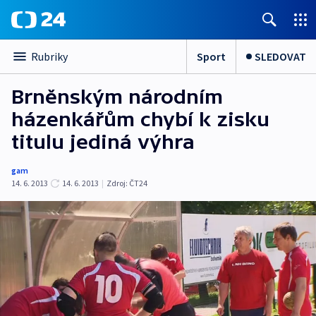
Sport
SLEDOVAT
Rubriky
Brněnským národním
házenkářům chybí k zisku
titulu jediná výhra
gam
14. 6. 2013
14. 6. 2013
|
Zdroj:
ČT24