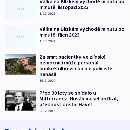
Válka na Blízkém východě minutu po
minutě: listopad 2023
1. 12. 2023
Válka na Blízkém východě minutu po
minutě: říjen 2023
1. 12. 2023
Za smrt pacientky ve zlínské
nemocnici může personál,
konkrétního viníka ale policisté
nenašli
16. 1. 2020
Před 30 lety se snídalo u
Mitterranda. Husák musel počkat,
přednost dostal Havel
9. 12. 2018