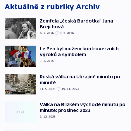
Aktuálně z rubriky
Archiv
Zemřela „česká Bardotka“ Jana
Brejchová
6. 2. 2026
6. 2. 2026
Le Pen byl mužem kontroverzních
výroků a symbolem
7. 1. 2025
Ruská válka na Ukrajině minutu po
minutě
11. 5. 2023
19. 11. 2024
Válka na Blízkém východě minutu po
minutě: prosinec 2023
1. 12. 2023