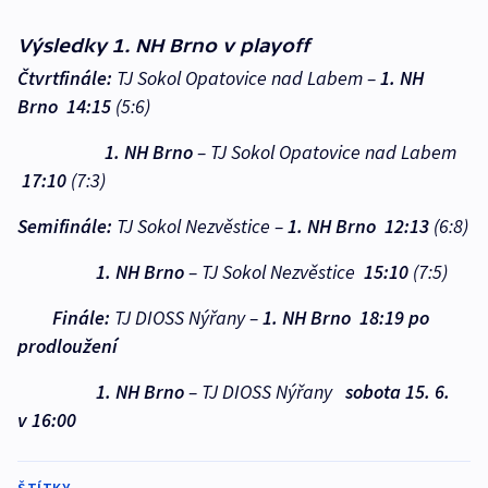
Výsledky 1. NH Brno v playoff
Čtvrtfinále:
TJ Sokol Opatovice nad Labem –
1. NH
Brno 14:15
(5:6)
1.
NH Brno
– TJ Sokol Opatovice nad Labem
17:10
(7:3)
Semifinále:
TJ Sokol Nezvěstice –
1. NH Brno
12:13
(6:8)
1.
NH Brno
– TJ Sokol Nezvěstice
15:10
(7:5)
Finále:
TJ DIOSS Nýřany –
1. NH Brno
18:19 po
prodloužení
1. NH Brno
– TJ DIOSS Nýřany
sobota 15. 6.
v 16:00