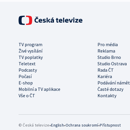
TV program
Pro média
Živé vysílání
Reklama
TV poplatky
Studio Brno
Teletext
Studio Ostrava
Podcasty
Rada ČT
Počasí
Kariéra
E-shop
Podávání námět
Mobilní a TV aplikace
Časté dotazy
Vše o ČT
Kontakty
•
•
•
© Česká televize
English
Ochrana soukromí
Přístupnost