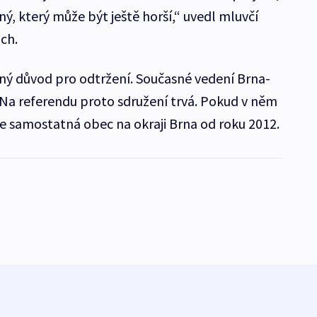
ný, který může být ještě horší,“ uvedl mluvčí
ch.
ný důvod pro odtržení. Současné vedení Brna-
. Na referendu proto sdružení trvá. Pokud v něm
kne samostatná obec na okraji Brna od roku 2012.