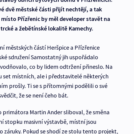
é dvě městské části přijít nechtějí, a tak
místo Přízřenic by měl developer stavět na
rcké a žebětínské lokalitě Kamechy.
 městských částí Heršpice a Přízřenice
ské sdružení Samostatný jih uspořádalo
vodňovalo, co by lidem odtržení přineslo. Na
set místních, ale i představitelé některých
m prošly. Ti se s přítomnými podělili o své
svědčit, že se není čeho bát.
 primátora Martin Ander sliboval, že směna
 stopku masivní výstavbě, místní jsou
 o záruky. Pokud se shodí ze stolu tento projekt,