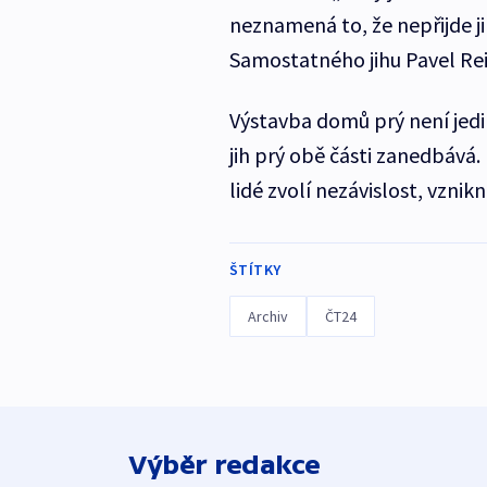
neznamená to, že nepřijde ji
Samostatného jihu Pavel Rei
Výstavba domů prý není jedi
jih prý obě části zanedbává
lidé zvolí nezávislost, vzni
ŠTÍTKY
Archiv
ČT24
Výběr redakce