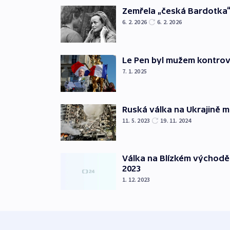
Zemřela „česká Bardotka“
6. 2. 2026
6. 2. 2026
Le Pen byl mužem kontro
7. 1. 2025
Ruská válka na Ukrajině m
11. 5. 2023
19. 11. 2024
Válka na Blízkém východě
2023
1. 12. 2023