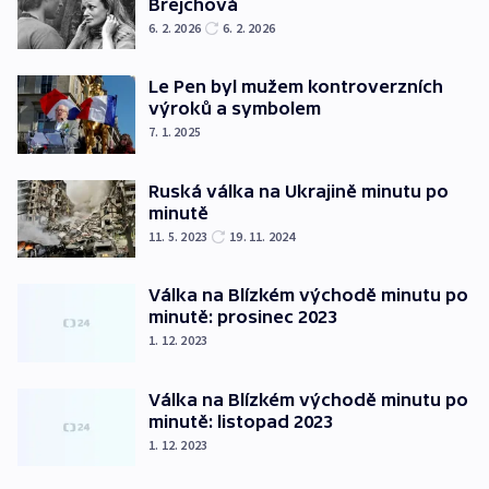
Brejchová
6. 2. 2026
6. 2. 2026
Le Pen byl mužem kontroverzních
výroků a symbolem
7. 1. 2025
Ruská válka na Ukrajině minutu po
minutě
11. 5. 2023
19. 11. 2024
Válka na Blízkém východě minutu po
minutě: prosinec 2023
1. 12. 2023
Válka na Blízkém východě minutu po
minutě: listopad 2023
1. 12. 2023