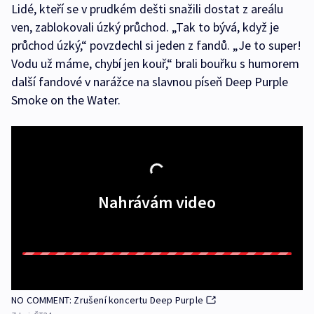
Lidé, kteří se v prudkém dešti snažili dostat z areálu
ven, zablokovali úzký průchod. „Tak to bývá, když je
průchod úzký,“ povzdechl si jeden z fandů. „Je to super!
Vodu už máme, chybí jen kouř,“ brali bouřku s humorem
další fandové v narážce na slavnou píseň Deep Purple
Smoke on the Water.
Nahrávám video
NO COMMENT: Zrušení koncertu Deep Purple