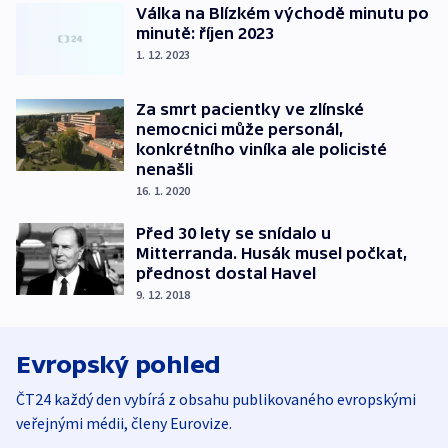
Válka na Blízkém východě minutu po
minutě: říjen 2023
1. 12. 2023
Za smrt pacientky ve zlínské
nemocnici může personál,
konkrétního viníka ale policisté
nenašli
16. 1. 2020
Před 30 lety se snídalo u
Mitterranda. Husák musel počkat,
přednost dostal Havel
9. 12. 2018
Evropský pohled
ČT24 každý den vybírá z obsahu publikovaného evropskými
veřejnými médii, členy Eurovize.