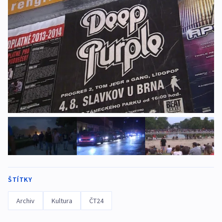
ŠTÍTKY
Archiv
Kultura
ČT24