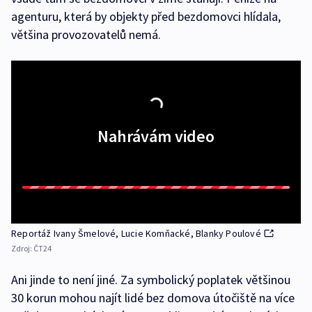
agenturu, která by objekty před bezdomovci hlídala,
většina provozovatelů nemá.
Nahrávám video
Reportáž Ivany Šmelové, Lucie Komňacké, Blanky Poulové
Zdroj:
ČT24
Ani jinde to není jiné. Za symbolický poplatek většinou
30 korun mohou najít lidé bez domova útočiště na více