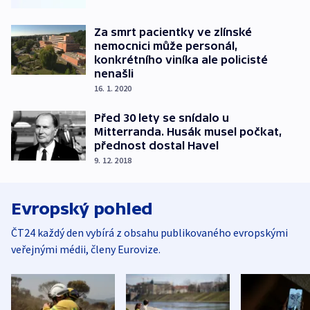
Za smrt pacientky ve zlínské
nemocnici může personál,
konkrétního viníka ale policisté
nenašli
16. 1. 2020
Před 30 lety se snídalo u
Mitterranda. Husák musel počkat,
přednost dostal Havel
9. 12. 2018
Evropský pohled
ČT24 každý den vybírá z obsahu publikovaného evropskými
veřejnými médii, členy Eurovize.