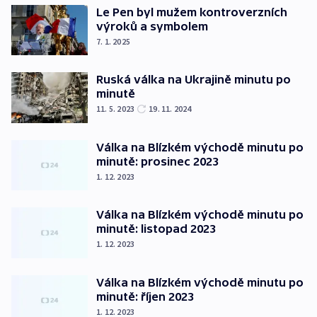
Le Pen byl mužem kontroverzních
výroků a symbolem
7. 1. 2025
Ruská válka na Ukrajině minutu po
minutě
11. 5. 2023
19. 11. 2024
Válka na Blízkém východě minutu po
minutě: prosinec 2023
1. 12. 2023
Válka na Blízkém východě minutu po
minutě: listopad 2023
1. 12. 2023
Válka na Blízkém východě minutu po
minutě: říjen 2023
1. 12. 2023