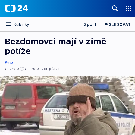
Sport
SLEDOVAT
Rubriky
Bezdomovci mají v zimě
potíže
ČT24
7. 1. 2010
7. 1. 2010
|
Zdroj:
ČT24