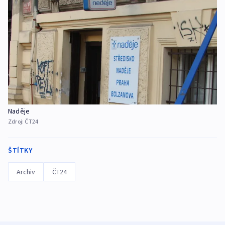
Naděje
Zdroj:
ČT24
ŠTÍTKY
Archiv
ČT24