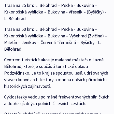
Trasa na 25 km: L. Bělohrad – Pecka - Bukovina –
Krkonošská vyhlídka – Bukovina - Vřesník – (Byšičky) -
L. Bělohrad
Trasa na 50 km: L. Bělohrad – Pecka - Bukovina –
Krkonošská vyhlídka – Bukovina – Vyšehrad (Zvičina) –
Miletín – Jeníkov – Červená Třemešná – Byšičky - L.
Bělohrad
Centrem turistické akce je malebné městečko Lázně
Bělohrad, které je součástí turistické oblasti
Podzvičinsko. Je to kraj se spoustou lesů, udržovaných
staveb lidové architektury a mnoha dalších přírodních i
historických zajímavostí.
Cyklostezky vedou po méně frekventovaných silničkách
a dobře sjízdných polních či lesních cestách.