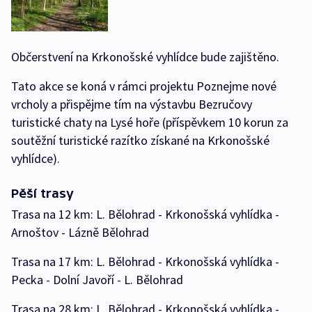
Občerstvení na Krkonošské vyhlídce bude zajištěno.
Tato akce se koná v rámci projektu Poznejme nové
vrcholy a přispějme tím na výstavbu Bezručovy
turistické chaty na Lysé hoře (příspěvkem 10 korun za
soutěžní turistické razítko získané na Krkonošské
vyhlídce).
Pěší trasy
Trasa na 12 km: L. Bělohrad - Krkonošská vyhlídka -
Arnoštov - Lázně Bělohrad
Trasa na 17 km: L. Bělohrad - Krkonošská vyhlídka -
Pecka - Dolní Javoří - L. Bělohrad
Trasa na 28 km: L. Bělohrad - Krkonošská vyhlídka -