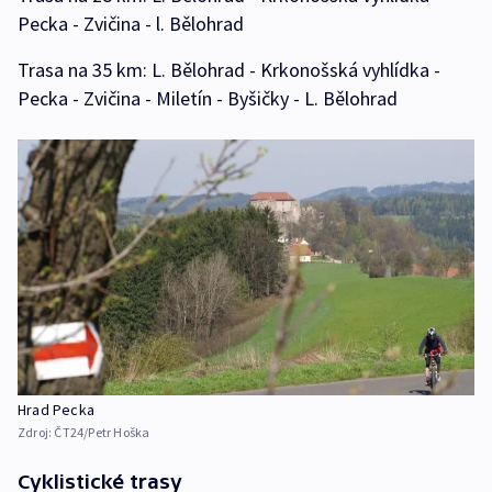
Pecka - Zvičina - l. Bělohrad
Trasa na 35 km: L. Bělohrad - Krkonošská vyhlídka -
Pecka - Zvičina - Miletín - Byšičky - L. Bělohrad
Hrad Pecka
Zdroj:
ČT24/Petr Hoška
Cyklistické trasy