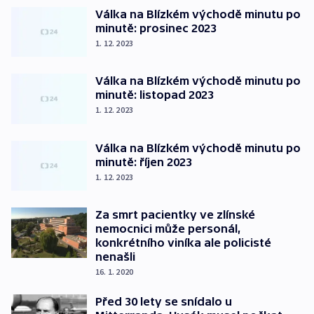
Válka na Blízkém východě minutu po
minutě: prosinec 2023
1. 12. 2023
Válka na Blízkém východě minutu po
minutě: listopad 2023
1. 12. 2023
Válka na Blízkém východě minutu po
minutě: říjen 2023
1. 12. 2023
Za smrt pacientky ve zlínské
nemocnici může personál,
konkrétního viníka ale policisté
nenašli
16. 1. 2020
Před 30 lety se snídalo u