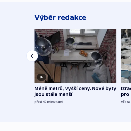
Výběr redakce
Méně metrů, vyšší ceny. Nové byty
Izra
jsou stále menší
pro
před 42
minutami
včera