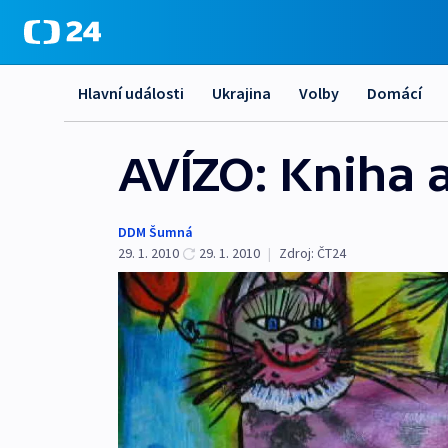
Hlavní události
Ukrajina
Volby
Domácí
AVÍZO: Kniha a
DDM Šumná
29. 1. 2010
29. 1. 2010
|
Zdroj:
ČT24