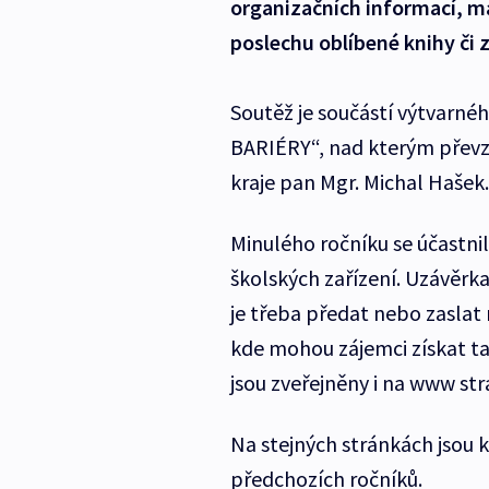
organizačních informací, má
poslechu oblíbené knihy či z
Soutěž je součástí výtvarn
BARIÉRY“, nad kterým převz
kraje pan Mgr. Michal Hašek.
Minulého ročníku se účastnil
školských zařízení. Uzávěrka
je třeba předat nebo zaslat
kde mohou zájemci získat t
jsou zveřejněny i na www st
Na stejných stránkách jsou 
předchozích ročníků.