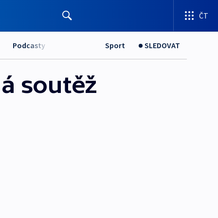
ČT
Podcasty
Sport
SLEDOVAT
ná soutěž