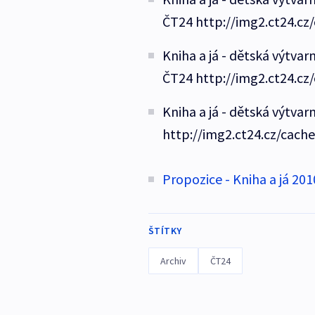
ČT24 http://img2.ct24.cz
Kniha a já - dětská výtvar
ČT24 http://img2.ct24.cz
Kniha a já - dětská výtvar
http://img2.ct24.cz/cach
Propozice - Kniha a já 201
ŠTÍTKY
Archiv
ČT24