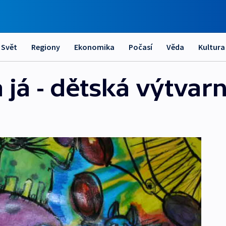
Svět
Regiony
Ekonomika
Počasí
Věda
Kultura
 já - dětská výtvar