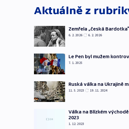
Aktuálně z rubri
Zemřela „česká Bardotka“
6. 2. 2026
6. 2. 2026
Le Pen byl mužem kontro
7. 1. 2025
Ruská válka na Ukrajině m
11. 5. 2023
19. 11. 2024
Válka na Blízkém východě
2023
1. 12. 2023