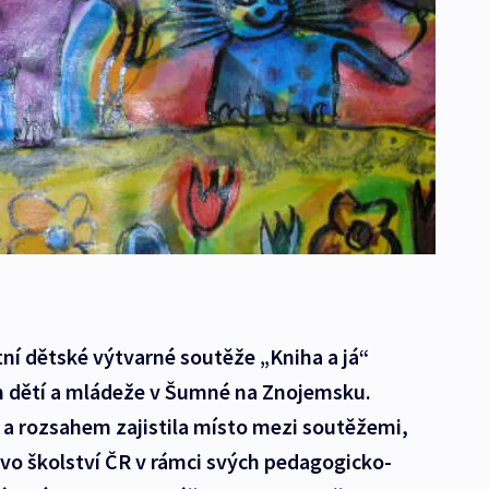
ní dětské výtvarné soutěže „Kniha a já“
m dětí a mládeže v Šumné na Znojemsku.
í a rozsahem zajistila místo mezi soutěžemi,
vo školství ČR v rámci svých pedagogicko-