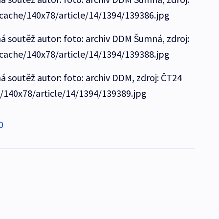
/cache/140x78/article/14/1394/139386.jpg
ná soutěž autor: foto: archiv DDM Šumná, zdroj:
/cache/140x78/article/14/1394/139388.jpg
ná soutěž autor: foto: archiv DDM, zdroj: ČT24
e/140x78/article/14/1394/139389.jpg
0