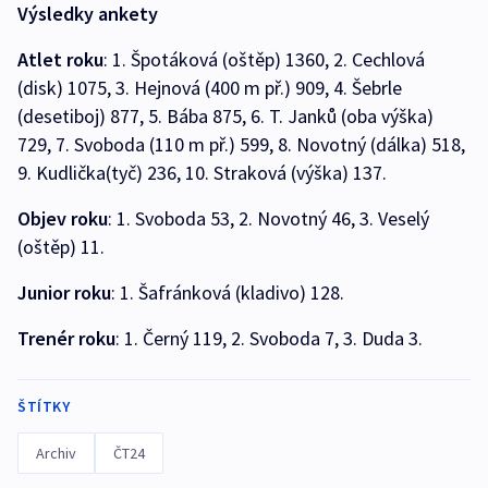
Výsledky ankety
Atlet roku
: 1. Špotáková (oštěp) 1360, 2. Cechlová
(disk) 1075, 3. Hejnová (400 m př.) 909, 4. Šebrle
(desetiboj) 877, 5. Bába 875, 6. T. Janků (oba výška)
729, 7. Svoboda (110 m př.) 599, 8. Novotný (dálka) 518,
9. Kudlička(tyč) 236, 10. Straková (výška) 137.
Objev roku
: 1. Svoboda 53, 2. Novotný 46, 3. Veselý
(oštěp) 11.
Junior roku
: 1. Šafránková (kladivo) 128.
Trenér roku
: 1. Černý 119, 2. Svoboda 7, 3. Duda 3.
ŠTÍTKY
Archiv
ČT24