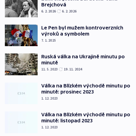
Brejchová
6. 2. 2026
6. 2. 2026
Le Pen byl mužem kontroverzních
výroků a symbolem
7. 1. 2025
Ruská válka na Ukrajině minutu po
minutě
11. 5. 2023
19. 11. 2024
Válka na Blízkém východě minutu po
minutě: prosinec 2023
1. 12. 2023
Válka na Blízkém východě minutu po
minutě: listopad 2023
1. 12. 2023