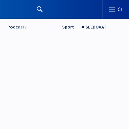
ČT
Podcasty
Sport
SLEDOVAT