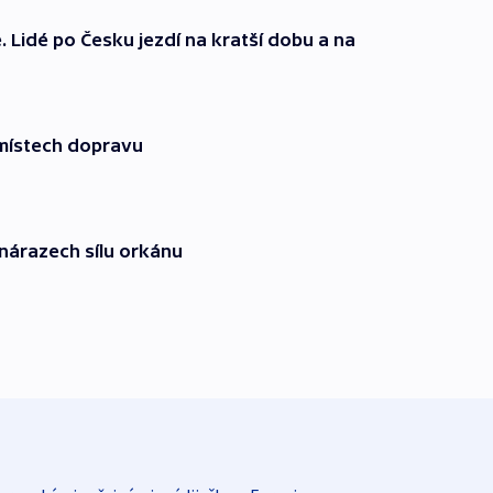
 Lidé po Česku jezdí na kratší dobu a na
 místech dopravu
 nárazech sílu orkánu