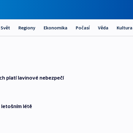
Svět
Regiony
Ekonomika
Počasí
Věda
Kultura
ch platí lavinové nebezpečí
 letošním létě