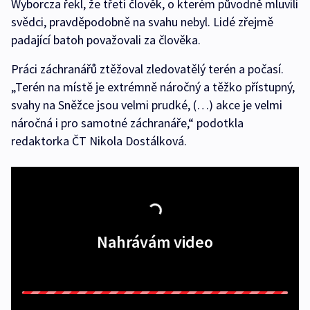
Wyborcza řekl, že třetí člověk, o kterém původně mluvili
svědci, pravděpodobně na svahu nebyl. Lidé zřejmě
padající batoh považovali za člověka.
Práci záchranářů ztěžoval zledovatělý terén a počasí.
„Terén na místě je extrémně náročný a těžko přístupný,
svahy na Sněžce jsou velmi prudké, (…) akce je velmi
náročná i pro samotné záchranáře,“ podotkla
redaktorka ČT Nikola Dostálková.
Nahrávám video