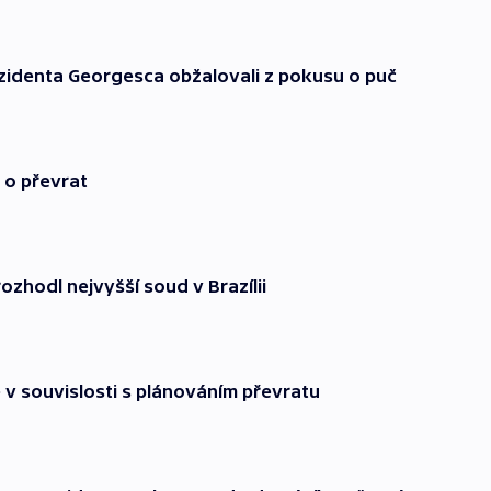
identa Georgesca obžalovali z pokusu o puč
 o převrat
ozhodl nejvyšší soud v Brazílii
 v souvislosti s plánováním převratu