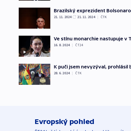
Brazilský exprezident Bolsonaro 
21. 11. 2024
21. 11. 2024
|
ČTK
Ve stínu monarchie nastupuje v 
16. 8. 2024
|
ČT24
K puči jsem nevyzýval, prohlásil 
28. 6. 2024
|
ČTK
Evropský pohled