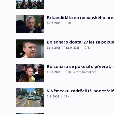
Exkandidáta na rumunského prez
16. 9. 2025
|
ČTK
Bolsonaro dostal 27 let za pokus
12. 9. 2025
12. 9. 2025
|
ČTK
Bolsonaro se pokusil o převrat, r
11. 9. 2025
|
ČTK
,
Tereza Kořénková
V Německu zadrželi tři podezřelé
7. 8. 2025
|
ČTK