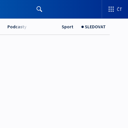
ČT
Podcasty
Sport
SLEDOVAT