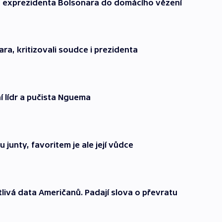
o exprezidenta Bolsonara do domácího vězení
nara, kritizovali soudce i prezidenta
 lídr a pučista Nguema
 junty, favoritem je ale její vůdce
livá data Američanů. Padají slova o převratu