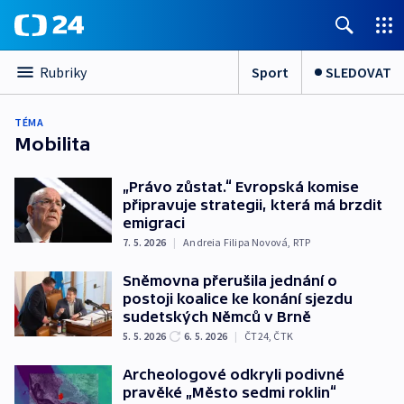
Sport
SLEDOVAT
Rubriky
TÉMA
Mobilita
„Právo zůstat.“ Evropská komise
připravuje strategii, která má brzdit
emigraci
7. 5. 2026
|
Andreia Filipa Novová
,
RTP
Sněmovna přerušila jednání o
postoji koalice ke konání sjezdu
sudetských Němců v Brně
5. 5. 2026
6. 5. 2026
|
ČT24
,
ČTK
Archeologové odkryli podivné
pravěké „Město sedmi roklin“