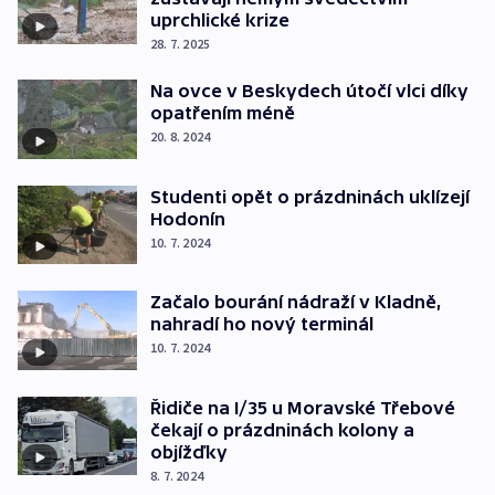
uprchlické krize
28. 7. 2025
Na ovce v Beskydech útočí vlci díky
opatřením méně
20. 8. 2024
Studenti opět o prázdninách uklízejí
Hodonín
10. 7. 2024
Začalo bourání nádraží v Kladně,
nahradí ho nový terminál
10. 7. 2024
Řidiče na I/35 u Moravské Třebové
čekají o prázdninách kolony a
objížďky
8. 7. 2024