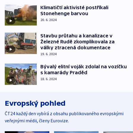
Klimatičtí aktivisté postříkali
Stonehenge barvou
20. 6. 2024
Stavbu průtahu a kanalizace v
Železné Rudě zkomplikovala za
války ztracená dokumentace
19. 6. 2024
Bývalý elitní voják zdolal na vozíčku
s kamarády Praděd
18. 6. 2024
Evropský pohled
ČT24 každý den vybírá z obsahu publikovaného evropskými
veřejnými médii, členy Eurovize.