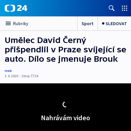
Sport
SLEDOVAT
Rubriky
Umělec David Černý
přišpendlil v Praze svíjející se
auto. Dílo se jmenuje Brouk
mek
3. 4. 2020
|
Zdroj:
ČT24
Nahrávám video