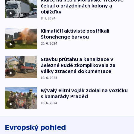
čekají o prázdninách kolony a
objížďky
8. 7. 2024
Klimatičtí aktivisté postříkali
Stonehenge barvou
20. 6. 2024
Stavbu průtahu a kanalizace v
Železné Rudě zkomplikovala za
války ztracená dokumentace
19. 6. 2024
Bývalý elitní voják zdolal na vozíčku
s kamarády Praděd
18. 6. 2024
Evropský pohled