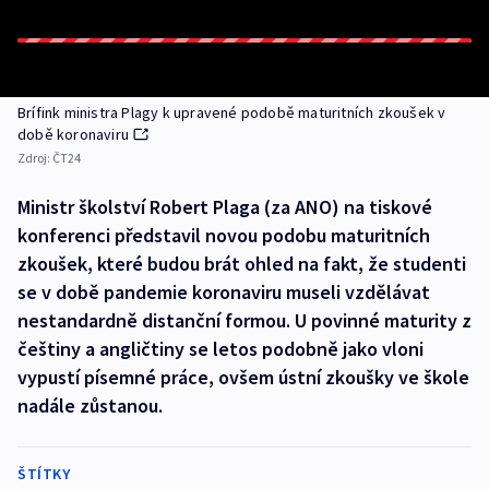
Brífink ministra Plagy k upravené podobě maturitních zkoušek v
době koronaviru
Zdroj:
ČT24
Ministr školství Robert Plaga (za ANO) na tiskové
konferenci představil novou podobu maturitních
zkoušek, které budou brát ohled na fakt, že studenti
se v době pandemie koronaviru museli vzdělávat
nestandardně distanční formou. U povinné maturity z
češtiny a angličtiny se letos podobně jako vloni
vypustí písemné práce, ovšem ústní zkoušky ve škole
nadále zůstanou.
ŠTÍTKY