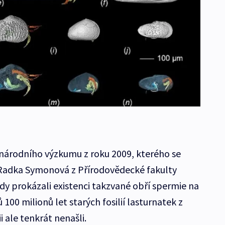
národního výzkumu z roku 2009, kterého se
a Radka Symonová z Přírodovědecké fakulty
hdy prokázali existenci takzvané obří spermie na
100 milionů let starých fosilií lasturnatek z
 ale tenkrát nenašli.