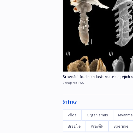
Srovnání fosilních lasturnatek s jejic
Zdroj:
NIGPAS
ŠTÍTKY
Věda
Organismus
Myanma
Brazílie
Pravěk
Spermie