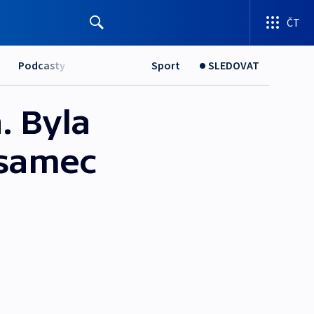
ČT
Podcasty
Sport
SLEDOVAT
. Byla
 samec